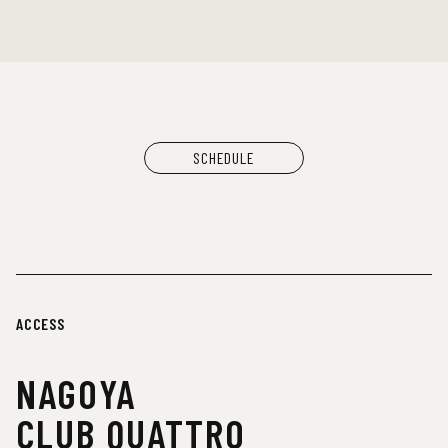
SCHEDULE
ACCESS
NAGOYA
CLUB QUATTRO