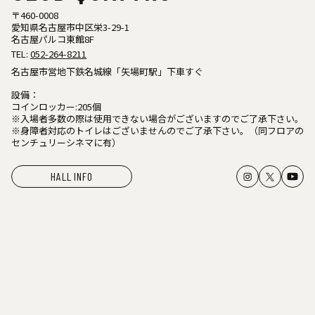
〒460-0008
愛知県名古屋市中区栄3-29-1
名古屋パルコ東館8F
TEL:
052-264-8211
名古屋市営地下鉄名城線「矢場町駅」下車すぐ
設備：
コインロッカー:205個
※入場者多数の際は使用できない場合がございますのでご了承下さい。
※身障者対応のトイレはございませんのでご了承下さい。（同フロアの
センチュリーシネマに有）
HALL INFO