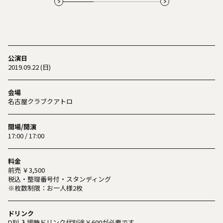
公演日
2019.09.22 (日)
会場
名古屋クラブクアトロ
開場/開演
17:00 / 17:00
料金
前売 ￥3,500
税込・整理番号付・スタンディング
※枚数制限：お一人様2枚
ドリンク
D別 入場時ドリンク代別途￥600が必要です。