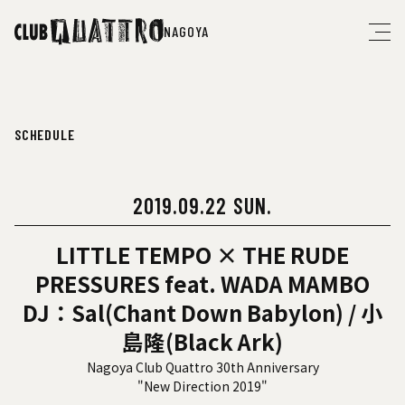
NAGOYA
SCHEDULE
2019.09.22 SUN.
LITTLE TEMPO × THE RUDE
PRESSURES feat. WADA MAMBO
DJ：Sal(Chant Down Babylon) / 小
島隆(Black Ark)
Nagoya Club Quattro 30th Anniversary
"New Direction 2019"