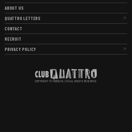
HALL INFO
ABOUT US
ABOUT US
QUATTRO LETTERS
QUATTRO LETTERS
CONTACT
CONTACT
RECRUIT
RECRUIT
PRIVACY POLICY
PRIVACY POLICY
COPYRIGHT © PARCO CO,.LTD ALL RIGHTS RESERVED.