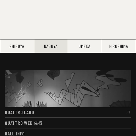
SHIBUYA
NAGOYA
UMEDA
HIROSHIMA
QUATTRO LABO
QUATTRO LABO
QUATTRO WEB
先行
QUATTRO WEB
先行
HALL INFO