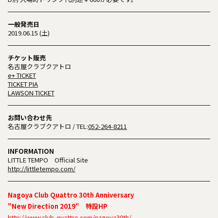
一般発売日
2019.06.15 (土)
チケット販売
名古屋クラブクアトロ
e+ TICKET
TICKET PIA
LAWSON TICKET
お問い合わせ先
名古屋クラブクアトロ
/ TEL:
052-264-8211
INFORMATION
LITTLE TEMPO Official Site
http://littletempo.com/
Nagoya Club Quattro 30th Anniversary
"New Direction 2019" 特設HP
http://www.club-quattro.com/nagoya30th/