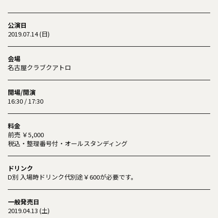
公演日
2019.07.14 (日)
会場
名古屋クラブクアトロ
開場/開演
16:30 / 17:30
料金
前売 ￥5,000
税込・整理番号付・オールスタンディング
ドリンク
D別 入場時ドリンク代別途￥600が必要です。
一般発売日
2019.04.13 (土)