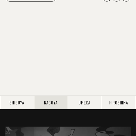
SHIBUYA
NAGOYA
UMEDA
HIROSHIMA