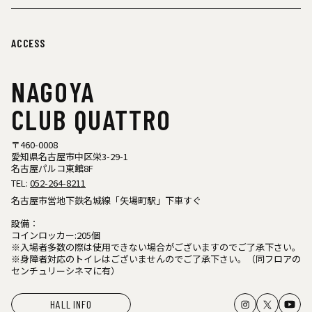
ACCESS
NAGOYA
CLUB QUATTRO
〒460-0008
愛知県名古屋市中区栄3-29-1
名古屋パルコ東館8F
TEL:
052-264-8211
名古屋市営地下鉄名城線「矢場町駅」下車すぐ
設備：
コインロッカー:205個
※入場者多数の際は使用できない場合がございますのでご了承下さい。
※身障者対応のトイレはございませんのでご了承下さい。（同フロアの
センチュリーシネマに有）
HALL INFO