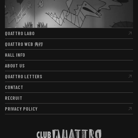
QUATTRO LABO
QUATTRO LABO
QUATTRO WEB
先行
QUATTRO WEB
先行
HALL INFO
HALL INFO
ABOUT US
ABOUT US
QUATTRO LETTERS
QUATTRO LETTERS
CONTACT
CONTACT
RECRUIT
RECRUIT
PRIVACY POLICY
PRIVACY POLICY