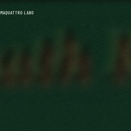
IMA
QUATTRO LABO
IMA
QUATTRO LABO