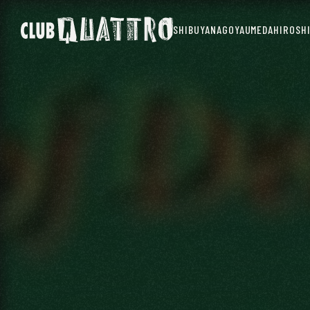
SHIBUYA
NAGOYA
UMEDA
HIROSH
SHIBUYA
NAGOYA
UMEDA
HIROSH