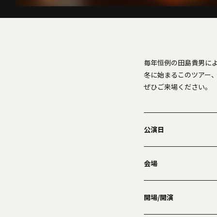
毎年恒例の田島貴男によ
冬に始まるこのツアー
ぜひご来場ください。
公演日
会場
開場/開演