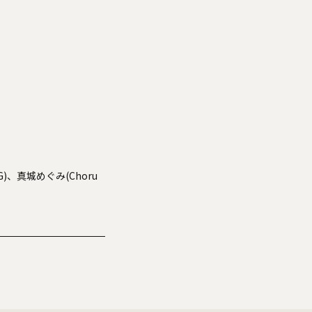
G)、真城めぐみ(Choru