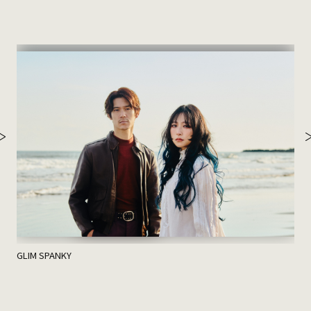
ハ
GLIM SPANKY