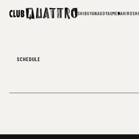
SHIBUYA
NAGOYA
UMEDA
HIROSH
SHIBUYA
NAGOYA
UMEDA
HIROSH
SCHEDULE