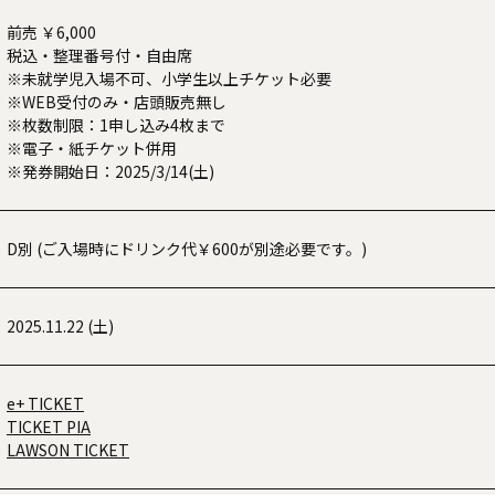
前売 ￥6,000
税込・整理番号付・自由席
※未就学児入場不可、小学生以上チケット必要
※WEB受付のみ・店頭販売無し
※枚数制限：1申し込み4枚まで
※電子・紙チケット併用
※発券開始日：2025/3/14(土)
D別 (ご入場時にドリンク代￥600が別途必要です。)
2025.11.22 (土)
e+ TICKET
TICKET PIA
LAWSON TICKET