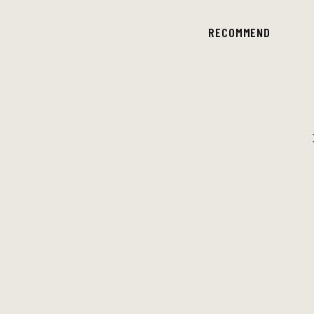
RECOMMEND
田島貴男