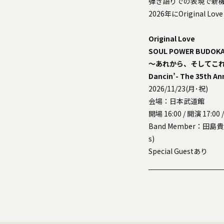
弾き語りでの表現で新
2026年にOriginal
Original Love
SOUL POWER BUDOK
〜あれから、そしてこ
Dancin’- The 35th An
2026/11/23(月･祝)
会場：日本武道館
開場 16:00 / 開演 17:0
Band Member：田島
s)
Special Guestあり