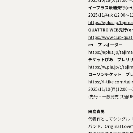
イープラス最速先行(e+
2025/11/4(火)12:00～1
https://eplus.jp/tajim
QUATTRO WEB先行(
https://www.club-quat
e+ プレオーダー
https://eplus.jp/tajim
チケットぴあ プレリ
https://w.pia.jp/t/taj
ローソンチケット プ
https://l-tike.com/taj
2025/11/10(月)12:00～
(先行・一般発売 共通UR
田島貴男
代表作としてシングル
バンド、Original