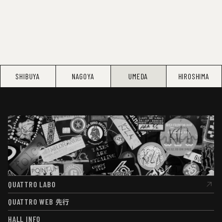
SHIBUYA
NAGOYA
UMEDA
HIROSHIMA
QUATTRO LABO
QUATTRO LABO
QUATTRO WEB
先行
QUATTRO WEB
先行
HALL INFO