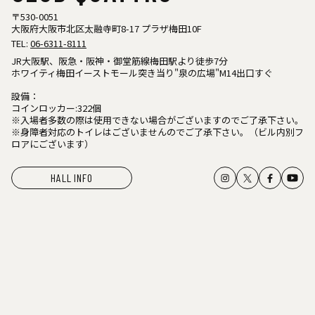
〒530-0051
大阪府大阪市北区太融寺町8-17 プラザ梅田10F
TEL:
06-6311-8111
JR大阪駅、阪急・阪神・御堂筋線梅田駅より徒歩7分
ホワイティ梅田イーストモール突き当り"泉の広場"M14出口すぐ
設備：
コインロッカー:322個
※入場者多数の際は使用できない場合がございますのでご了承下さい。
※身障者対応のトイレはございませんのでご了承下さい。（ビル内別フ
ロアにございます）
HALL INFO