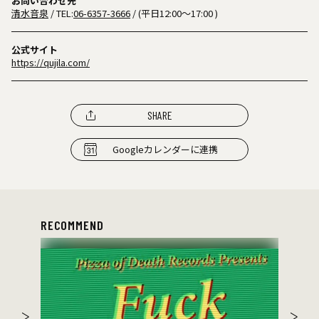
お問い合わせ先
清水音泉
/ TEL:
06-6357-3666
/ (平日12:00〜17:00 )
公式サイト
https://qujila.com/
SHARE
Googleカレンダーに連携
RECOMMEND