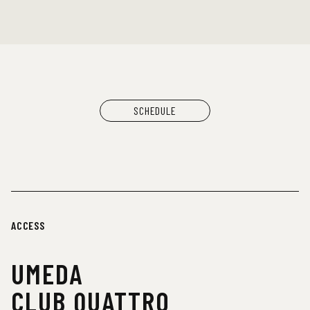
SCHEDULE
ACCESS
UMEDA
CLUB QUATTRO