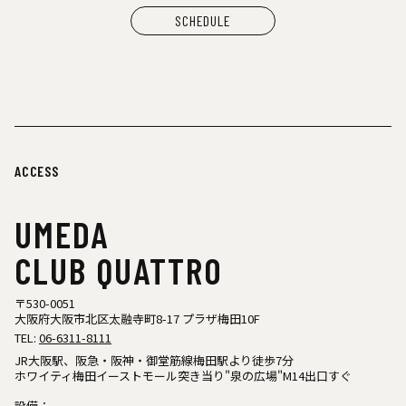
SCHEDULE
ACCESS
UMEDA
CLUB QUATTRO
〒530-0051
大阪府大阪市北区太融寺町8-17 プラザ梅田10F
TEL:
06-6311-8111
JR大阪駅、阪急・阪神・御堂筋線梅田駅より徒歩7分
ホワイティ梅田イーストモール突き当り"泉の広場"M14出口すぐ
設備：