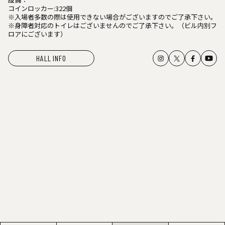
コインロッカー:322個
※入場者多数の際は使用できない場合がございますのでご了承下さい。
※身障者対応のトイレはございませんのでご了承下さい。（ビル内別フ
ロアにございます）
HALL INFO