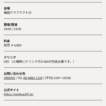
会場
梅田クラブクアトロ
開場/開演
18:00 / 19:00
料金
前売 ￥4,800
ドリンク
D別 （入場時にドリンク代￥600が別途必要です。）
お問い合わせ先
GREENS
/ TEL:
06-6882-1224
/ (平日12:00～18:00)
公式サイト
https://nishina247.jp/