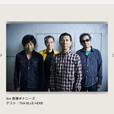
the 原爆オナニーズ
ゲスト：THA BLUE HERB