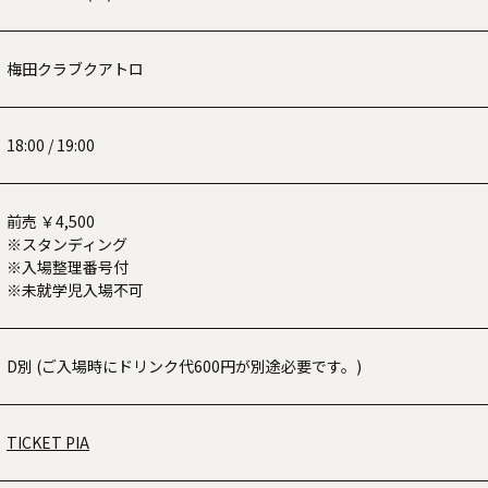
梅田クラブクアトロ
18:00 / 19:00
前売 ￥4,500
※スタンディング
※入場整理番号付
※未就学児入場不可
D別 (ご入場時にドリンク代600円が別途必要です。)
TICKET PIA