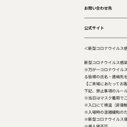
お問い合わせ先
公式サイト
＜新型コロナウイルス
新型コロナウイルス感
※万が一コロナウイル
る皆様の氏名・連絡先
【ご来場にあたってお
下記、禁止事項のルー
※当日はマスク着用で
※入口にて検温（非接
※入場時の混雑緩和の
※新型コロナウイルス接
※再入場不可