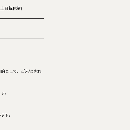
00※土日祝休業)
目的として、ご来場され
ます。
います。