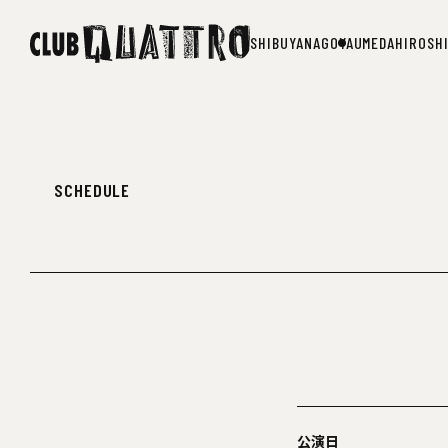
SHIBUYA
NAGOYA
UMEDA
HIROSH
SHIBUYA
NAGOYA
UMEDA
HIROSH
SCHEDULE
公演日