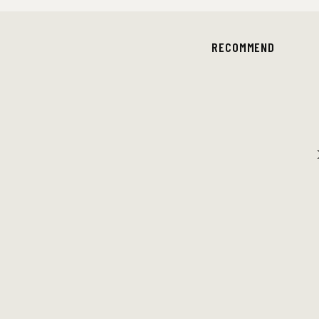
RECOMMEND
SQUEEZE
〈スクイーズ〉