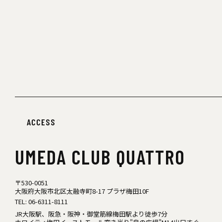
ACCESS
UMEDA
CLUB QUATTRO
〒530-0051
大阪府大阪市北区太融寺町8-17 プラザ梅田10F
TEL:
06-6311-8111
JR大阪駅、阪急・阪神・御堂筋線梅田駅より徒歩7分