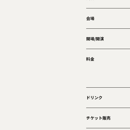
会場
開場/開演
料金
ドリンク
チケット販売