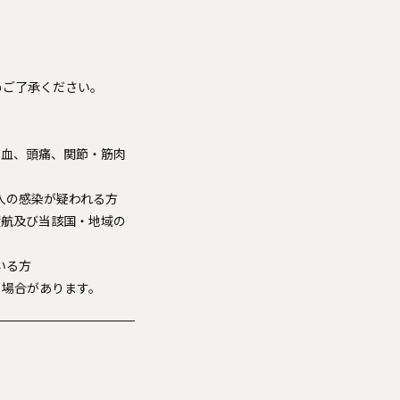
めご了承ください。
充血、頭痛、関節・筋肉
人の感染が疑われる方
渡航及び当該国・地域の
いる方
る場合があります。