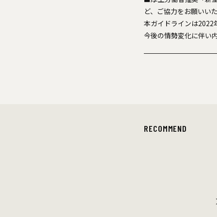
ど、ご協力をお願いい
本ガイドラインは202
今後の情勢変化に伴い
RECOMMEND