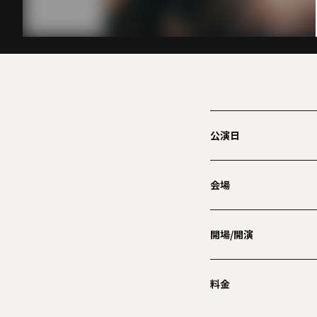
公演日
会場
開場/開演
料金