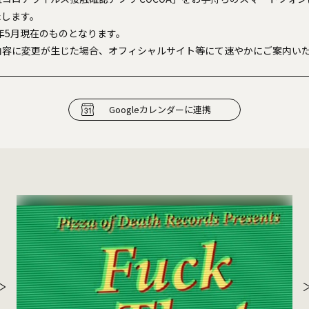
たします。
2年5月現在のものとなります。
内容に変更が生じた場合、オフィシャルサイト等にて速やかにご案内い
Googleカレンダーに連携