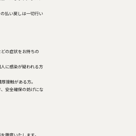
での払い戻しは一切行い
などの症状をお持ちの
知人に感染が疑われる方
濃厚接触がある方。
方、安全確保の妨げにな
策を徹底いたします。