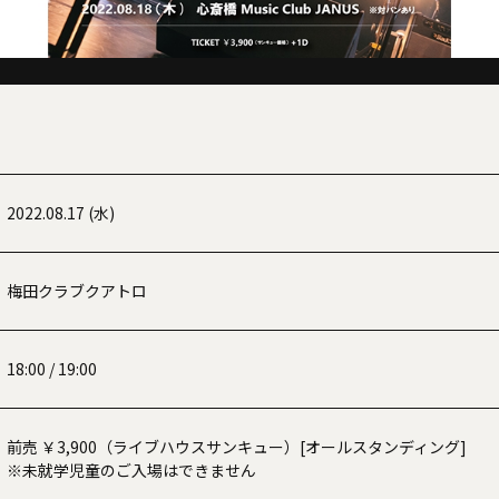
2022.08.17 (水)
梅田クラブクアトロ
18:00 / 19:00
前売 ￥3,900（ライブハウスサンキュー）[オールスタンディング]
※未就学児童のご入場はできません