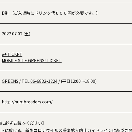
D別 （ご入場時にドリンク代６００円が必要です。）
2022.07.02 (土)
e+ TICKET
MOBILE SITE GREENS! TICKET
GREENS
/ TEL:
06-6882-1224
/ (平日12:00～18:00)
http://humbreaders.com/
前に必ずお読みください】
ートに於ける、新型コロナウイルス感染拡大防止ガイドラインに基づき