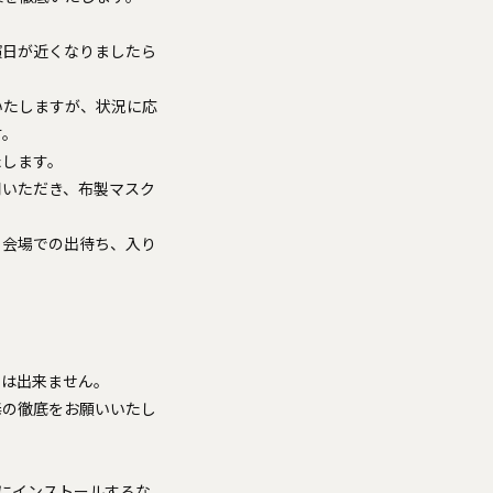
演日が近くなりましたら
いたしますが、状況に応
す。
たします。
用いただき、布製マスク
、会場での出待ち、入り
とは出来ません。
毒の徹底をお願いいたし
ンにインストールするな