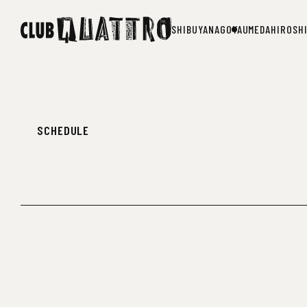
SHIBUYA
NAGOYA
UMEDA
HIROSH
SHIBUYA
NAGOYA
UMEDA
HIROSH
SCHEDULE