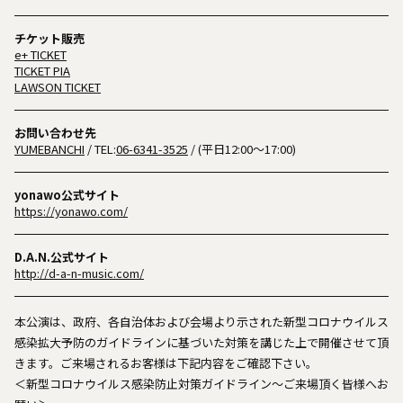
チケット販売
e+ TICKET
TICKET PIA
LAWSON TICKET
お問い合わせ先
YUMEBANCHI
/ TEL:
06-6341-3525
/ (平日12:00～17:00)
yonawo公式サイト
https://yonawo.com/
D.A.N.公式サイト
http://d-a-n-music.com/
本公演は、政府、各自治体および会場より示された新型コロナウイルス
感染拡大予防のガイドラインに基づいた対策を講じた上で開催させて頂
きます。ご来場されるお客様は下記内容をご確認下さい。
＜新型コロナウイルス感染防止対策ガイドライン〜ご来場頂く皆様へお