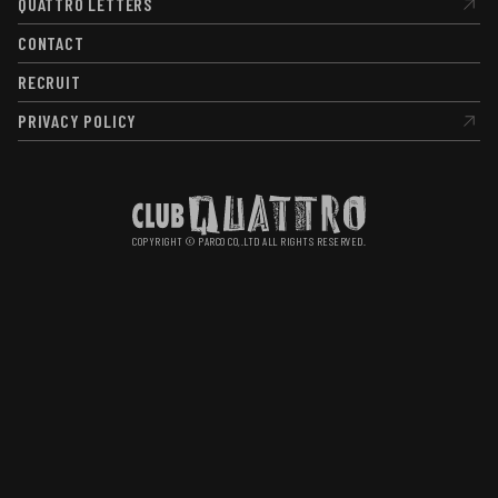
QUATTRO LETTERS
QUATTRO LETTERS
CONTACT
CONTACT
RECRUIT
RECRUIT
PRIVACY POLICY
PRIVACY POLICY
COPYRIGHT © PARCO CO,.LTD ALL RIGHTS RESERVED.