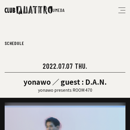
UMEDA
SCHEDULE
2022.07.07 THU.
yonawo ／ guest : D.A.N.
yonawo presents ROOM 470