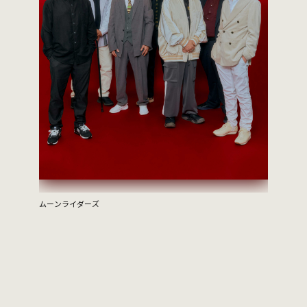
amorphis
〈アモルフ
ムーンライダーズ