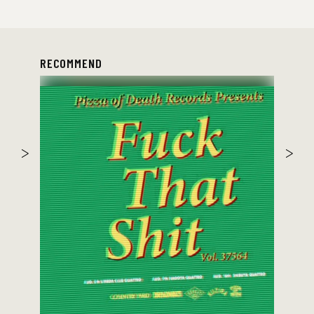
RECOMMEND
the 原爆オナニーズ
ゲスト：THA BLUE HERB