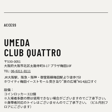
ACCESS
UMEDA
CLUB QUATTRO
〒530-0051
大阪府大阪市北区太融寺町8-17 プラザ梅田10F
TEL:
06-6311-8111
JR大阪駅、阪急・阪神・御堂筋線梅田駅より徒歩7分
ホワイティ梅田イーストモール突き当り"泉の広場"M14出口すぐ
設備：
コインロッカー:322個
※入場者多数の際は使用できない場合がございますのでご了承下さい。
※身障者対応のトイレはございませんのでご了承下さい。（ビル内別フ
ロアにございます）