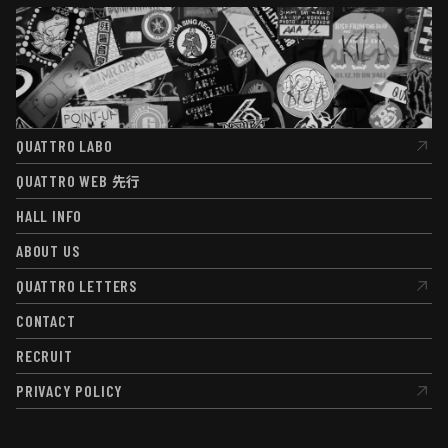
QUATTRO LABO
QUATTRO LABO
QUATTRO WEB
先行
QUATTRO WEB
先行
HALL INFO
HALL INFO
ABOUT US
ABOUT US
QUATTRO LETTERS
QUATTRO LETTERS
CONTACT
CONTACT
RECRUIT
RECRUIT
PRIVACY POLICY
PRIVACY POLICY