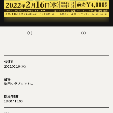
公演日
2022.02.16 (水)
会場
梅田クラブクアトロ
開場/開演
18:00 / 19:00