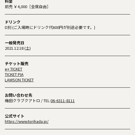
料金
前売 ￥4,000［全席自由］
ドリンク
D別 (ご入場時にドリンク代600円が別途必要です。)
一般発売日
2021.12.18 (土)
チケット販売
e+ TICKET
TICKET PIA
LAWSON TICKET
お問い合わせ先
梅田クラブクアトロ
/ TEL:
06-6311-8111
公式サイト
https://www.torihada.jp/