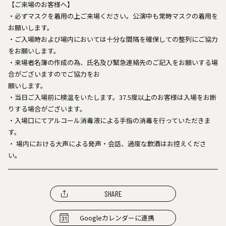
【ご来場のお客様へ】
・必ずマスクを着用の上ご来場ください。公演中も常時マスクの着用を
お願いします。
・ご入場時および場内においては十分な間隔を確保しての整列にご協力
をお願いします。
・来場者名簿の作成の為、氏名及び緊急連絡先のご記入をお願いする場
合がございますのでご協力をお
願いします。
・当日ご入場前に検温をいたします。37.5度以上のお客様は入場をお断
りする場合がございます。
・入場口にてアルコール消毒液による手指の消毒を行っていただきま
す。
・ 場内における大声による発声・会話、過度な飲酒はお控えくださ
い。
SHARE
Googleカレンダーに連携