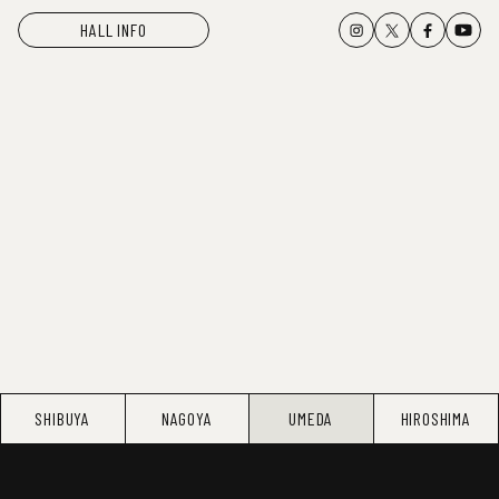
HALL INFO
SHIBUYA
NAGOYA
UMEDA
HIROSHIMA