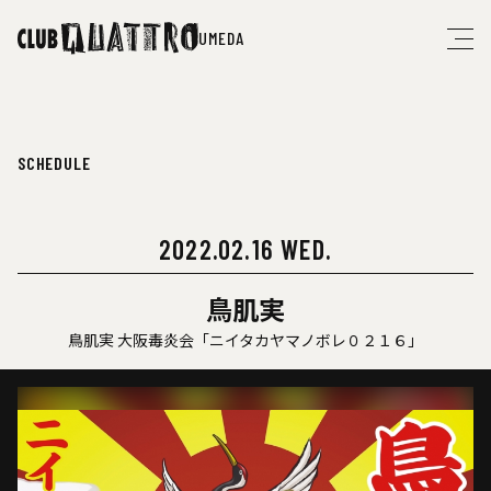
UMEDA
SCHEDULE
2022.02.16 WED.
鳥肌実
鳥肌実 大阪毒炎会「ニイタカヤマノボレ０２１６」