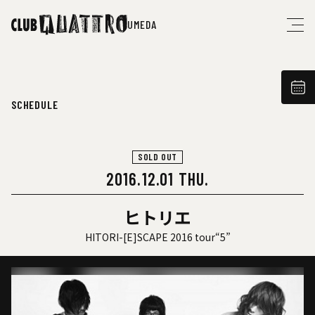
UMEDA
SCHEDULE
SOLD OUT
2016.12.01 THU.
ヒトリエ
HITORI-[E]SCAPE 2016 tour“5”