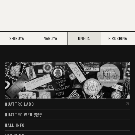
SHIBUYA
NAGOYA
UMEDA
HIROSHIMA
QUATTRO LABO
QUATTRO LABO
QUATTRO WEB
先行
QUATTRO WEB
先行
HALL INFO
HALL INFO