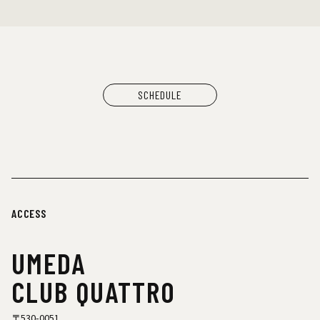
SCHEDULE
ACCESS
UMEDA
CLUB QUATTRO
〒530-0051