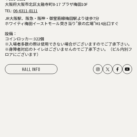
大阪府大阪市北区太融寺町8-17 プラザ梅田10F
TEL:
06-6311-8111
JR大阪駅、阪急・阪神・御堂筋線梅田駅より徒歩7分
ホワイティ梅田イーストモール突き当り"泉の広場"M14出口すぐ
設備：
コインロッカー:322個
※入場者多数の際は使用できない場合がございますのでご了承下さい。
※身障者対応のトイレはございませんのでご了承下さい。（ビル内別フ
ロアにございます）
HALL INFO