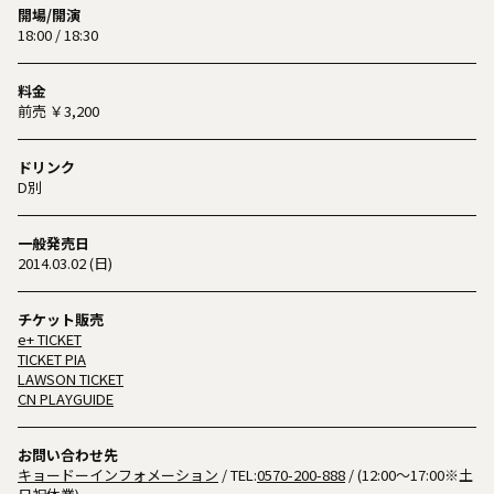
開場/開演
18:00 / 18:30
料金
前売 ￥3,200
ドリンク
D別
一般発売日
2014.03.02 (日)
チケット販売
e+ TICKET
TICKET PIA
LAWSON TICKET
CN PLAYGUIDE
お問い合わせ先
キョードーインフォメーション
/ TEL:
0570-200-888
/ (12:00〜17:00※土