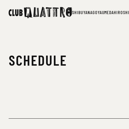
SHIBUYA
NAGOYA
UMEDA
HIROSH
SHIBUYA
NAGOYA
UMEDA
HIROSH
SCHEDULE