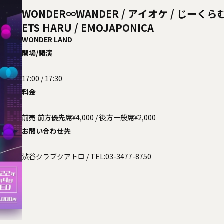
WONDER∞WANDER / アイオケ / じーくらむ！
ETS HARU / EMOJAPONICA
WONDER LAND
開場/開演
17:00 / 17:30
料金
前売 前方優先席¥4,000 / 後方一般席¥2,000
お問い合わせ先
渋谷クラブクアトロ
/ TEL:03-3477-8750