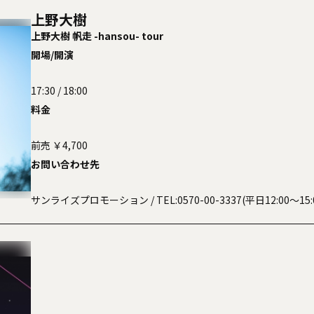
上野大樹
上野大樹 帆走 -hansou- tour
開場/開演
17:30 / 18:00
料金
前売 ￥4,700
お問い合わせ先
サンライズプロモーション
/ TEL:0570-00-3337(平日12:00〜15: