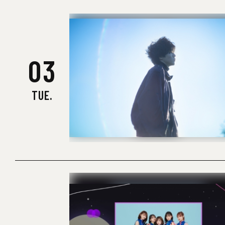
03
TUE.