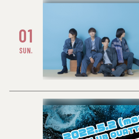
01
SUN.