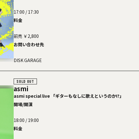
17:00 / 17:30
料金
前売 ￥2,800
お問い合わせ先
DISK GARAGE
SOLD OUT
asmi
asmi special live 「ギターもなしに歌えというのか!?」
開場/開演
18:00 / 19:00
料金