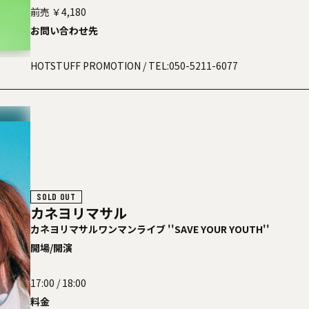
前売 ￥4,180
お問い合わせ先
HOTSTUFF PROMOTION
/ TEL:050-5211-6077
SOLD OUT
カネヨリマサル
カネヨリマサルワンマンライブ ''SAVE YOUR YOUTH''
開場/開演
17:00 / 18:00
料金