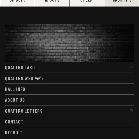
QUATTRO LABO
QUATTRO LABO
QUATTRO WEB
先行
QUATTRO WEB
先行
HALL INFO
HALL INFO
ABOUT US
ABOUT US
QUATTRO LETTERS
QUATTRO LETTERS
CONTACT
CONTACT
RECRUIT
RECRUIT