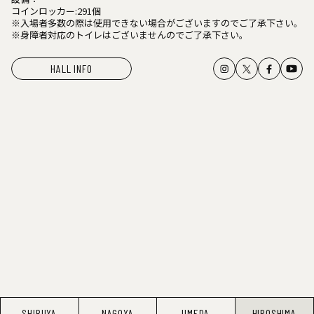
コインロッカー:291個
※入場者多数の際は使用できない場合がございますのでご了承下さい。
※身障者対応のトイレはございませんのでご了承下さい。
HALL INFO
SHIBUYA
NAGOYA
UMEDA
HIROSHIMA