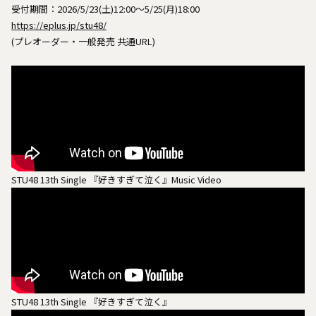
受付期間：2026/5/23(土)12:00～5/25(月)18:00
https://eplus.jp/stu48/
(プレオーダー・一般発売 共通URL)
STU48 13th Single 『好きすぎて泣く』Music Video
STU48 13th Single 『好きすぎて泣く』