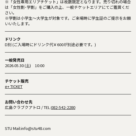
※「女性専用エリアチケット」は枚数限定となります。売り切れの場合
は「女性割･学割」をご購入の上、一般チケットエリアにてご鑑賞くだ
さい。
※学割は小学生〜大学生が対象です。ご来場時に学生証のご提示をお願
いいたします。
ドリンク
D別 (ご入場時にドリンク代￥600が別途必要です。)
一般発売日
2026.05.30 (土) 10:00
チケット販売
e+ TICKET
お問い合わせ先
広島クラブクアトロ
/ TEL:
082-542-2280
STU Mail:info@stu48.com