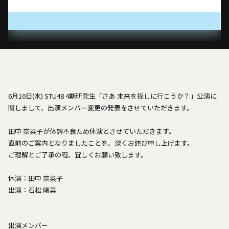
6月10日(水) STU48 4期研究生「さあ 未来を探しに行こうか？」公演に
関しまして、出演メンバー変更の発表をさせていただきます。
田中 奈菜子が体調不良ため休演とさせていただきます。
直前のご案内となりましたことを、深くお詫び申し上げます。
ご理解とご了承の程、宜しくお願い致します。
休演：田中 奈菜子
出演：石松 陽菜
出演メンバー