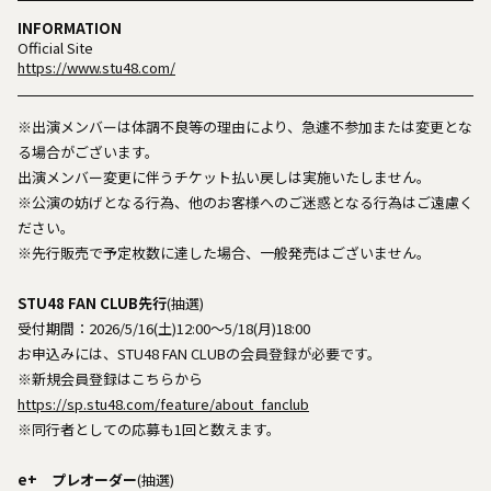
INFORMATION
Official Site
https://www.stu48.com/
※出演メンバーは体調不良等の理由により、急遽不参加または変更とな
る場合がございます。
出演メンバー変更に伴うチケット払い戻しは実施いたしません。
※公演の妨げとなる行為、他のお客様へのご迷惑となる行為はご遠慮く
ださい。
※先行販売で予定枚数に達した場合、一般発売はございません。
STU48 FAN CLUB先行
(抽選)
受付期間：2026/5/16(土)12:00～5/18(月)18:00
お申込みには、STU48 FAN CLUBの会員登録が必要です。
※新規会員登録はこちらから
https://sp.stu48.com/feature/about_fanclub
※同行者としての応募も1回と数えます。
e+ プレオーダー
(抽選)