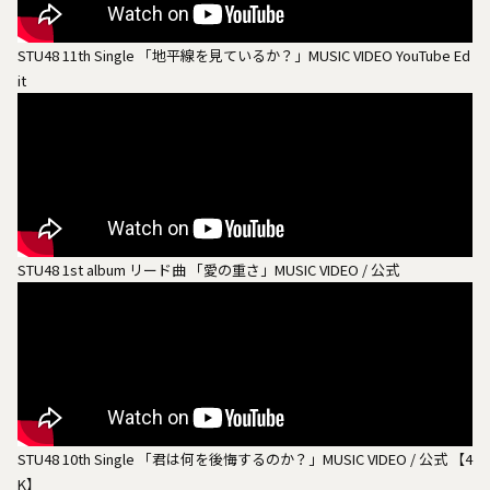
STU48 11th Single 「地平線を見ているか？」MUSIC VIDEO YouTube Ed
it
STU48 1st album リード曲 「愛の重さ」MUSIC VIDEO / 公式
STU48 10th Single 「君は何を後悔するのか？」MUSIC VIDEO / 公式 【4
K】