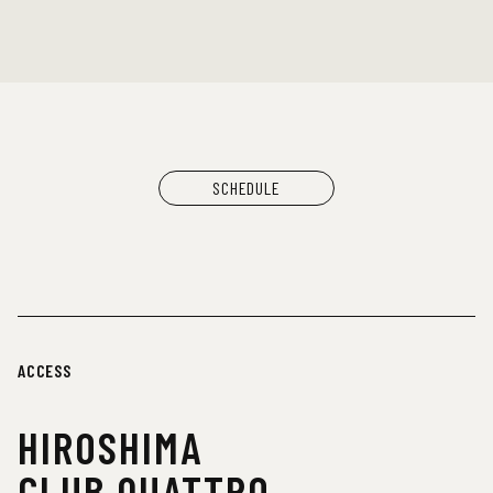
SCHEDULE
ACCESS
HIROSHIMA
CLUB QUATTRO