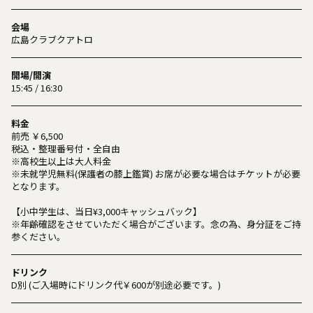
会場
広島クラブクアトロ
開場/開演
15:45 / 16:30
料金
前売 ￥6,500
税込・整理番号付・全自由
※高校生以上は大人料金
※未就学児無料(保護者の膝上鑑賞) お席が必要な場合はチケットが必要
となります。
【小中学生は、当日¥3,000キャッシュバック】
※年齢確認をさせていただく場合がございます。念の為、身分証をご持
参ください。
ドリンク
D別 (ご入場時にドリンク代￥600が別途必要です。)