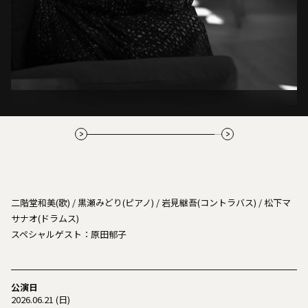
二階堂和美(歌) / 黒瀬みどり(ピアノ) / 岩見継吾(コントラバス) / 松下マ
サナオ(ドラムス)
スペシャルゲスト：原田郁子
公演日
2026.06.21 (日)