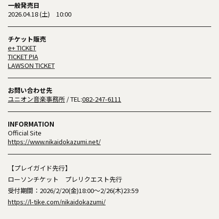
一般発売日
2026.04.18 (土) 10:00
チケット販売
e+ TICKET
TICKET PIA
LAWSON TICKET
お問い合わせ先
ユニオン音楽事務所
/ TEL:
082-247-6111
INFORMATION
Official Site
https://www.nikaidokazumi.net/
【プレイガイド先行】
ローソンチケット プレリクエスト先行
受付期間：2026/2/20(金)18:00〜2/26(木)23:59
https://l-tike.com/nikaidokazumi/