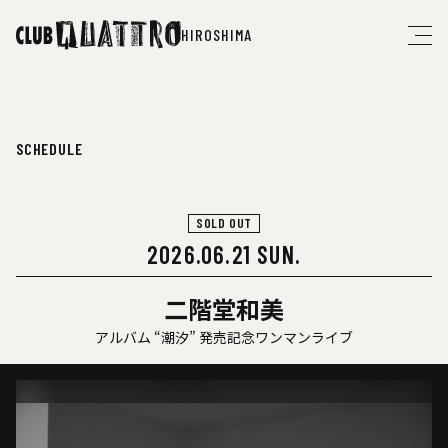
HIROSHIMA
SCHEDULE
SOLD OUT
2026.06.21 SUN.
二階堂和美
アルバム “潮汐” 発売記念ワンマンライブ