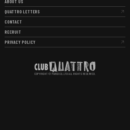
ABOUT US
ABOUT US
QUATTRO LETTERS
QUATTRO LETTERS
CONTACT
CONTACT
RECRUIT
RECRUIT
PRIVACY POLICY
PRIVACY POLICY
COPYRIGHT © PARCO CO,.LTD ALL RIGHTS RESERVED.