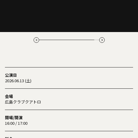
公演日
2026.06.13 (土)
会場
広島クラブクアトロ
開場/開演
16:00 / 17:00