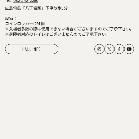
TEL:
082-542-2280
広島電鉄「八丁堀駅」下車徒歩5分
設備：
コインロッカー:291個
※入場者多数の際は使用できない場合がございますのでご了承下さい。
※身障者対応のトイレはございませんのでご了承下さい。
HALL INFO