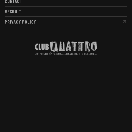
CONTACT
CONTACT
RECRUIT
RECRUIT
PRIVACY POLICY
PRIVACY POLICY
COPYRIGHT © PARCO CO,.LTD ALL RIGHTS RESERVED.