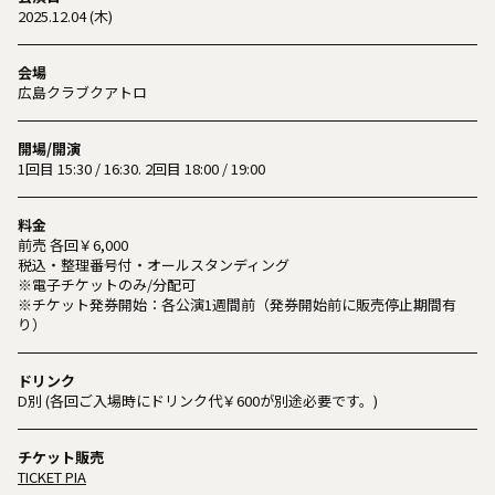
2025.12.04 (木)
会場
広島クラブクアトロ
開場/開演
1回目 15:30 / 16:30. 2回目 18:00 / 19:00
料金
前売 各回￥6,000
税込・整理番号付・オールスタンディング
※電子チケットのみ/分配可
※チケット発券開始：各公演1週間前（発券開始前に販売停止期間有
り）
ドリンク
D別 (各回ご入場時にドリンク代￥600が別途必要です。)
チケット販売
TICKET PIA