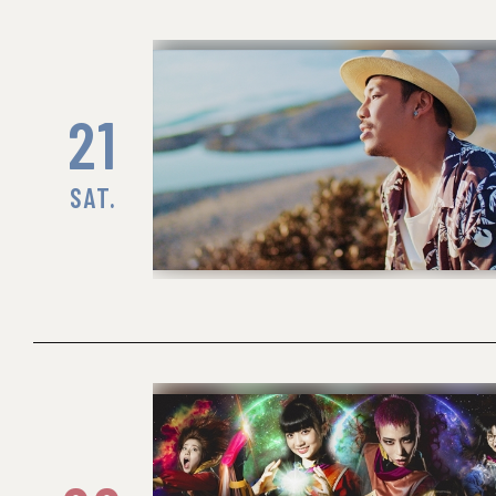
21
SAT.