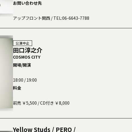
お問い合わせ先
アップフロント関西
/ TEL:06-6643-7788
公演中止
田口淳之介
COSMOS CITY
開場/開演
18:00 / 19:00
料金
前売 ￥5,500 / CD付き ￥8,000
Yellow Studs / PERO /