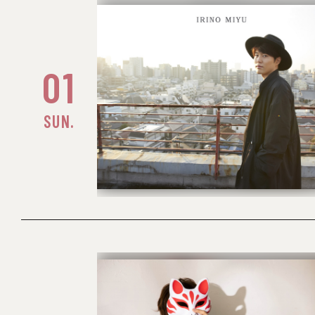
01
SUN.