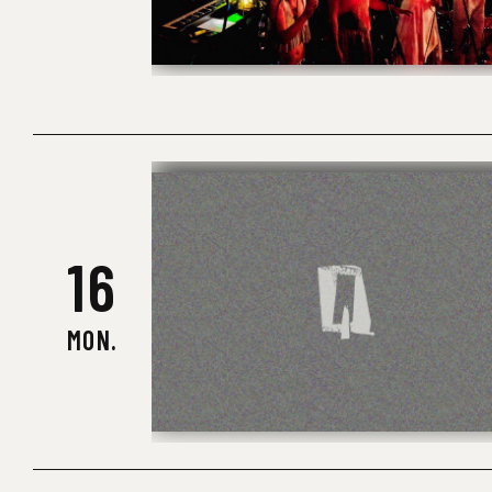
16
MON.