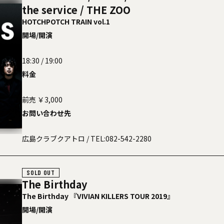
the service / THE ZOO
HOTCHPOTCH TRAIN vol.1
開場/開演
18:30 / 19:00
料金
前売 ￥3,000
お問い合わせ先
広島クラブクアトロ
/ TEL:082-542-2280
SOLD OUT
The Birthday
The Birthday 『VIVIAN KILLERS TOUR 2019』
開場/開演