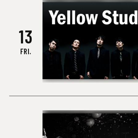
13
FRI.