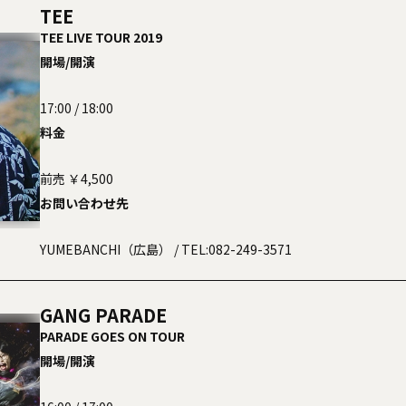
TEE
TEE LIVE TOUR 2019
開場/開演
17:00 / 18:00
料金
前売 ￥4,500
お問い合わせ先
YUMEBANCHI（広島）
/ TEL:082-249-3571
GANG PARADE
PARADE GOES ON TOUR
開場/開演