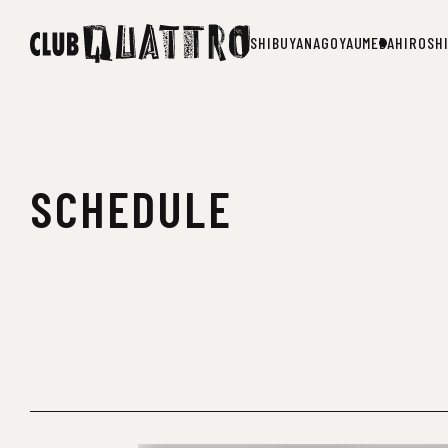
SHIBUYA
NAGOYA
UMEDA
HIROSH
SHIBUYA
NAGOYA
UMEDA
HIROSH
SCHEDULE