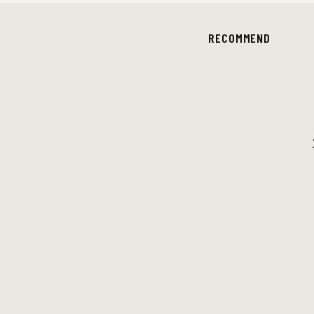
RECOMMEND
SQUEEZE
〈スクイーズ〉