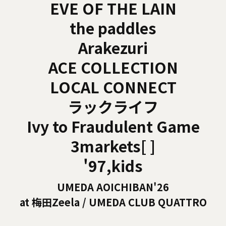
EVE OF THE LAIN
the paddles
Arakezuri
ACE COLLECTION
LOCAL CONNECT
ラックライフ
Ivy to Fraudulent Game
3markets[ ]
'97,kids
UMEDA AOICHIBAN'26
at 梅田Zeela / UMEDA CLUB QUATTRO