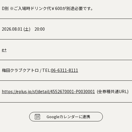
D別 ※ご入場時ドリンク代￥600が別途必要です。
2026.08.01 (土) 20:00
e+
梅田クラブクアトロ
/ TEL:
06-6311-8111
https://eplus.jp/sf/detail/4552670001-P0030001
(全券種共通URL)
Googleカレンダーに連携