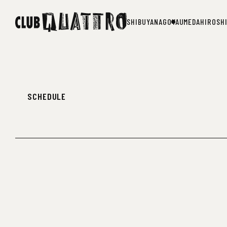
SHIBUYA
NAGOYA
UMEDA
HIROSH
SHIBUYA
NAGOYA
UMEDA
HIROSH
SCHEDULE