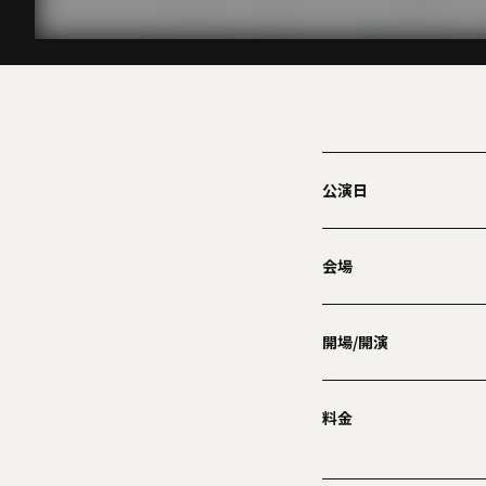
公演日
会場
開場/開演
料金