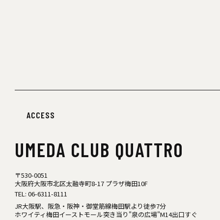
ACCESS
UMEDA
CLUB QUATTRO
〒530-0051
大阪府大阪市北区太融寺町8-17 プラザ梅田10F
TEL:
06-6311-8111
JR大阪駅、阪急・阪神・御堂筋線梅田駅より徒歩7分
ホワイティ梅田イーストモール突き当り"泉の広場"M14出口すぐ