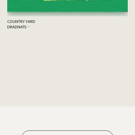
COUNTRY YARD
DRADNATS
HONEST
KUZIRA