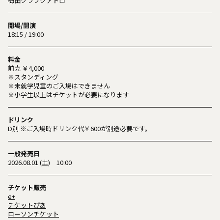
梅田クラブクアトロ
開場/開演
18:15 / 19:00
料金
前売 ￥4,000
※スタンディング
※未就学児童のご入場はできません
※小学生以上はチケットが必要になります
ドリンク
D別 ※ご入場時ドリンク代￥600が別途必要です。
一般発売日
2026.08.01 (土) 10:00
チケット販売
e+
チケットぴあ
ローソンチケット