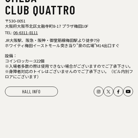
CLUB QUATTRO
〒530-0051
大阪府大阪市北区太融寺町8-17 プラザ梅田10F
TEL:
06-6311-8111
JR大阪駅、阪急・阪神・御堂筋線梅田駅より徒歩7分
ホワイティ梅田イーストモール突き当り"泉の広場"M14出口すぐ
設備：
コインロッカー:322個
※入場者多数の際は使用できない場合がございますのでご了承下さい。
※身障者対応のトイレはございませんのでご了承下さい。（ビル内別フ
ロアにございます）
HALL INFO