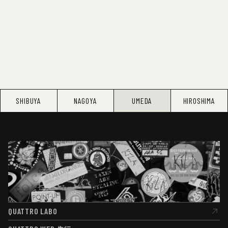
SHIBUYA
NAGOYA
UMEDA
HIROSHIMA
QUATTRO LABO
QUATTRO LABO