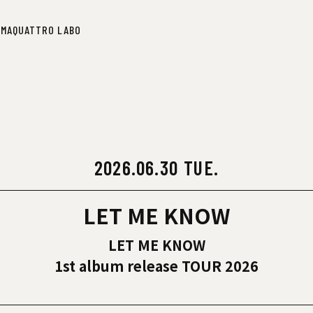
IMA
QUATTRO LABO
IMA
QUATTRO LABO
2026.06.30 TUE.
LET ME KNOW
LET ME KNOW
1st album release TOUR 2026