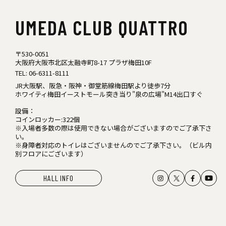
UMEDA
CLUB QUATTRO
〒530-0051
大阪府大阪市北区太融寺町8-17 プラザ梅田10F
TEL:
06-6311-8111
JR大阪駅、阪急・阪神・御堂筋線梅田駅より徒歩7分
ホワイティ梅田イーストモール突き当り"泉の広場"M14出口すぐ
設備：
コインロッカー:322個
※入場者多数の際は使用できない場合がございますのでご了承下さ
い。
※身障者対応のトイレはございませんのでご了承下さい。（ビル内
別フロアにございます）
HALL INFO