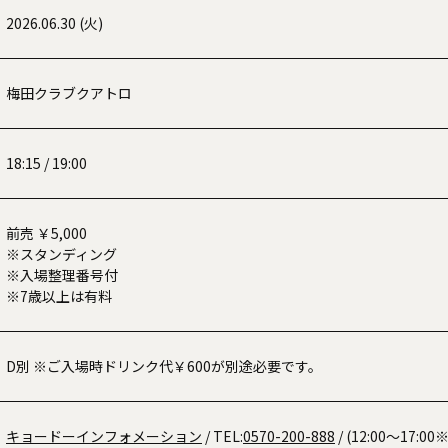
2026.06.30 (火)
梅田クラブクアトロ
18:15 / 19:00
前売 ￥5,000
※スタンディング
※入場整理番号付
※7歳以上は有料
D別 ※ご入場時ドリンク代￥600が別途必要です。
キョードーインフォメーション
/ TEL:
0570-200-888
/ (12:00〜17: