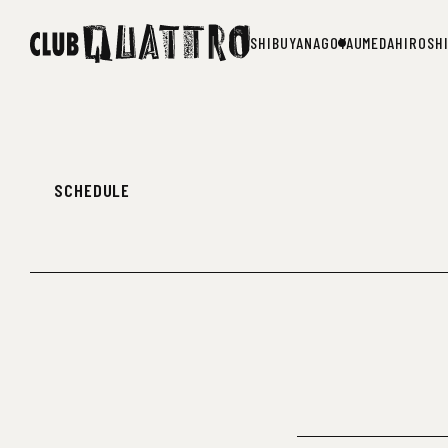
SHIBUYA
NAGOYA
UMEDA
HIROSH
SHIBUYA
NAGOYA
UMEDA
HIROSH
SCHEDULE