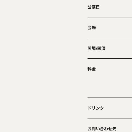
公演日
会場
開場/開演
料金
ドリンク
お問い合わせ先