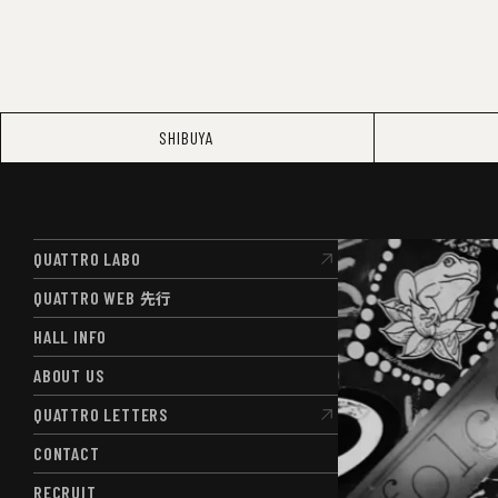
SHIBUYA
QUATTRO LABO
QUATTRO LABO
QUATTRO WEB
先行
QUATTRO WEB
先行
HALL INFO
HALL INFO
ABOUT US
ABOUT US
QUATTRO LETTERS
QUATTRO LETTERS
CONTACT
CONTACT
RECRUIT