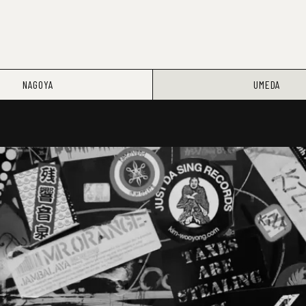
NAGOYA
UMEDA