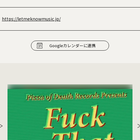
https://letmeknowmusic.jp/
Googleカレンダーに連携