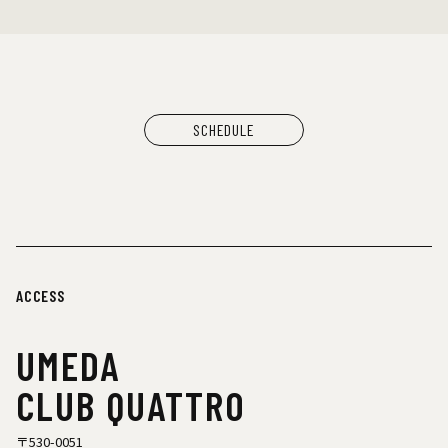
SCHEDULE
ACCESS
UMEDA
CLUB QUATTRO
〒530-0051