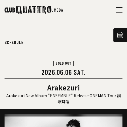
UMEDA
SCHEDULE
SOLD OUT
2026.06.06 SAT.
Arakezuri
Arakezuri New Album "ENSEMBLE" Release ONEMAN Tour 讃
歌斉唱