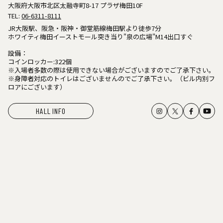
大阪府大阪市北区太融寺町8-17 プラザ梅田10F
TEL:
06-6311-8111
JR大阪駅、阪急・阪神・御堂筋線梅田駅より徒歩7分
ホワイティ梅田イーストモール突き当り"泉の広場"M14出口すぐ
設備：
コインロッカー:322個
※入場者多数の際は使用できない場合がございますのでご了承下さい。
※身障者対応のトイレはございませんのでご了承下さい。（ビル内別フ
ロアにございます）
HALL INFO