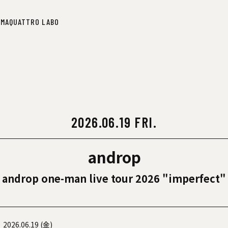
IMA
QUATTRO LABO
IMA
QUATTRO LABO
2026.06.19 FRI.
androp
androp one-man live tour 2026 "imperfect"
2026.06.19 (金)