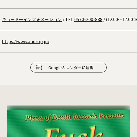
キョードーインフォメーション
/ TEL:
0570-200-888
/ (12:00〜17:
https://www.androp.jp/
Googleカレンダーに連携