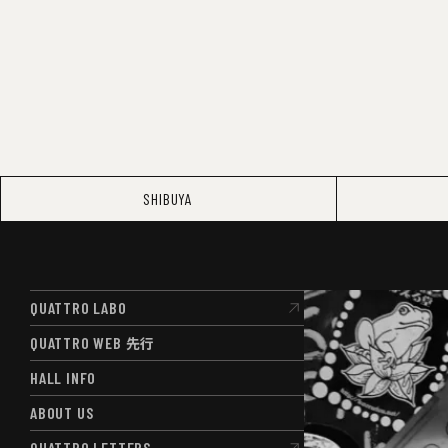
SHIBUYA
QUATTRO LABO
QUATTRO LABO
QUATTRO WEB
先行
QUATTRO WEB
先行
HALL INFO
HALL INFO
ABOUT US
ABOUT US
QUATTRO LETTERS