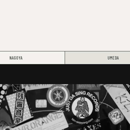
NAGOYA
UMEDA