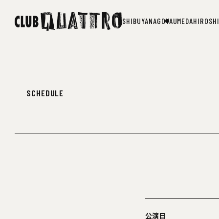
SHIBUYA
NAGOYA
UMEDA
HIROSH
SHIBUYA
NAGOYA
UMEDA
HIROSH
SCHEDULE
公演日