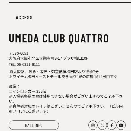
ACCESS
UMEDA
CLUB QUATTRO
〒530-0051
大阪府大阪市北区太融寺町8-17 プラザ梅田10F
TEL:
06-6311-8111
JR大阪駅、阪急・阪神・御堂筋線梅田駅より徒歩7分
ホワイティ梅田イーストモール突き当り"泉の広場"M14出口すぐ
設備：
コインロッカー:322個
※入場者多数の際は使用できない場合がございますのでご了承下さ
い。
※身障者対応のトイレはございませんのでご了承下さい。（ビル内
別フロアにございます）
HALL INFO