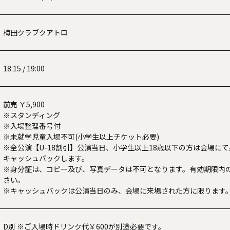
梅田クラブクアトロ
18:15 / 19:00
前売 ￥5,900
※スタンディング
※入場整理番号付
※未就学児童入場不可(小学生以上チケット必要)
※全公演【U-18割引】公演当日、小学生以上18歳以下の方は会場にて身
キャッシュバックします。
※身分証は、コピー及び、写真データは不可となります。有効期限内
さい。
※キャッシュバックは公演当日のみ、会場に来場された方に限ります
D別 ※ご入場時ドリンク代￥600が別途必要です。