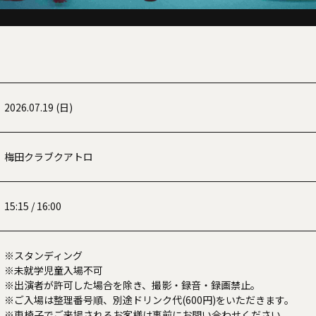
2026.07.19 (日)
梅田クラブクアトロ
15:15 / 16:00
※スタンディング
※未就学児童⼊場不可
※出演者が許可した場合を除き、撮影‧録⾳‧録画禁⽌。
※ご⼊場は整理番号順、別途ドリンク代(600円)をいただきます。
※⾞椅⼦でご来場されるお客様は事前にお問い合わせください。