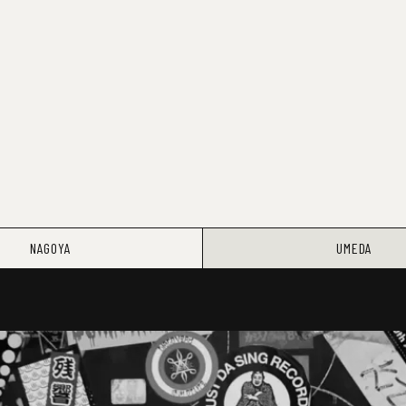
NAGOYA
UMEDA