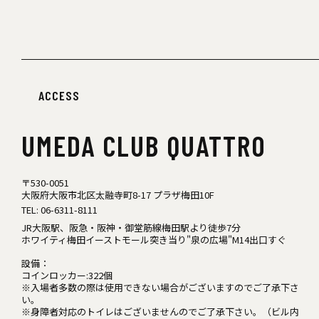
ACCESS
UMEDA
CLUB QUATTRO
〒530-0051
大阪府大阪市北区太融寺町8-17 プラザ梅田10F
TEL:
06-6311-8111
JR大阪駅、阪急・阪神・御堂筋線梅田駅より徒歩7分
ホワイティ梅田イーストモール突き当り"泉の広場"M14出口すぐ
設備：
コインロッカー:322個
※入場者多数の際は使用できない場合がございますのでご了承下さ
い。
※身障者対応のトイレはございませんのでご了承下さい。（ビル内