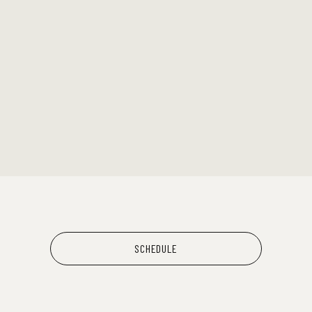
HONEST
KUZIRA
SCHEDULE