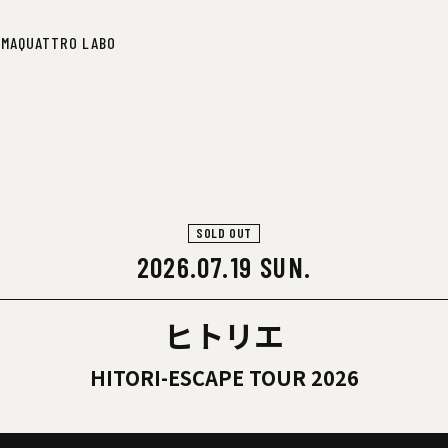
IMA
QUATTRO LABO
IMA
QUATTRO LABO
SOLD OUT
2026.07.19 SUN.
ヒトリエ
HITORI-ESCAPE TOUR 2026