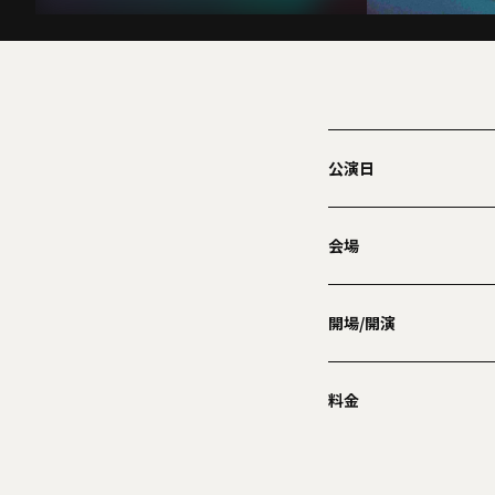
公演日
会場
開場/開演
料金