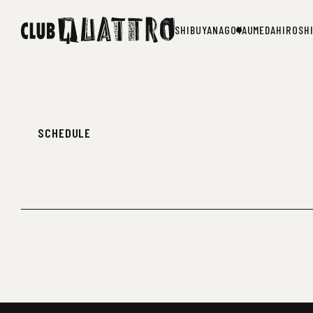
SHIBUYA
NAGOYA
UMEDA
HIROSH
SHIBUYA
NAGOYA
UMEDA
HIROSH
SCHEDULE