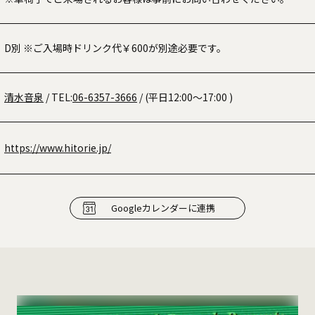
D別 ※ご入場時ドリンク代￥600が別途必要です。
清水音泉
/ TEL:
06-6357-3666
/ (平日12:00〜17:00 )
https://www.hitorie.jp/
Googleカレンダーに連携