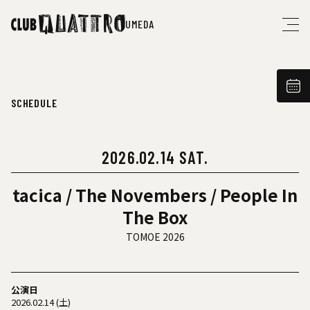
UMEDA
SCHEDULE
2026.02.14 SAT.
tacica / The Novembers / People In
The Box
TOMOE 2026
公演日
2026.02.14 (土)