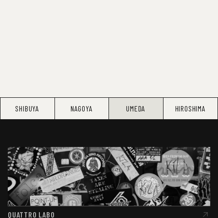
SHIBUYA
NAGOYA
UMEDA
HIROSHIMA
QUATTRO LABO