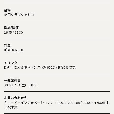
会場
梅田クラブクアトロ
開場/開演
16:45 / 17:30
料金
前売 ￥6,600
ドリンク
D別 ※ご入場時ドリンク代￥600が別途必要です。
一般発売日
2025.12.13 (土) 10:00
お問い合わせ先
キョードーインフォメーション
/ TEL:
0570-200-888
/ (12:00〜17:00※土
日祝休業)