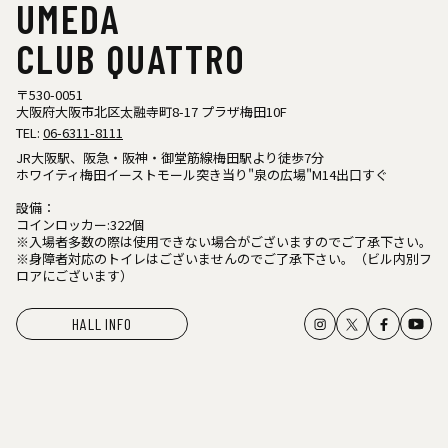
UMEDA
CLUB QUATTRO
〒530-0051
大阪府大阪市北区太融寺町8-17 プラザ梅田10F
TEL:
06-6311-8111
JR大阪駅、阪急・阪神・御堂筋線梅田駅より徒歩7分
ホワイティ梅田イーストモール突き当り"泉の広場"M14出口すぐ
設備：
コインロッカー:322個
※入場者多数の際は使用できない場合がございますのでご了承下さい。
※身障者対応のトイレはございませんのでご了承下さい。（ビル内別フ
ロアにございます）
HALL INFO