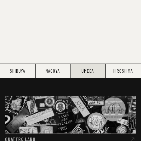
SHIBUYA
NAGOYA
UMEDA
HIROSHIMA
QUATTRO LABO