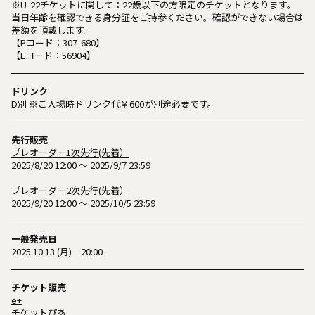
※U-22チケットに関して：22歳以下の方限定のチケットとなります。
当日年齢を確認できる身分証をご持参ください。確認ができない場合は
差額を頂戴します。
【Pコード：307-680】
【Lコード：56904】
ドリンク
D別 ※ご入場時ドリンク代￥600が別途必要です。
先行販売
プレオーダー1次先行(先着）
2025/8/20 12:00 ～ 2025/9/7 23:59
プレオーダー2次先行(先着）
2025/9/20 12:00 ～ 2025/10/5 23:59
一般発売日
2025.10.13 (月) 20:00
チケット販売
e+
チケットぴあ