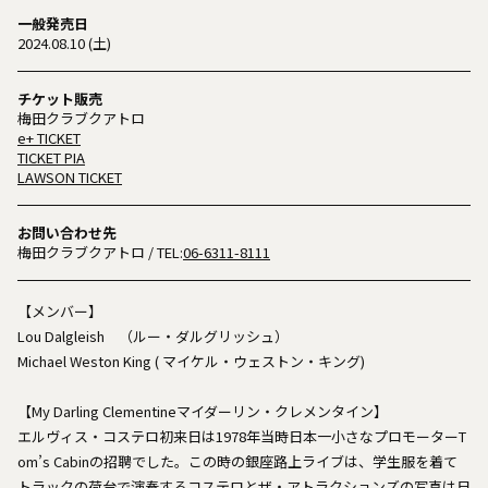
一般発売日
2024.08.10 (土)
チケット販売
梅田クラブクアトロ
e+ TICKET
TICKET PIA
LAWSON TICKET
お問い合わせ先
梅田クラブクアトロ
/ TEL:
06-6311-8111
【メンバー】
Lou Dalgleish （ルー・ダルグリッシュ）
Michael Weston King ( マイケル・ウェストン・キング)
【My Darling Clementineマイダーリン・クレメンタイン】
エルヴィス・コステロ初来日は1978年当時日本一小さなプロモーターT
om’s Cabinの招聘でした。この時の銀座路上ライブは、学生服を着て
トラックの荷台で演奏するコステロとザ・アトラクションズの写真は日