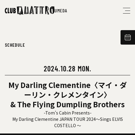
UMEDA
SCHEDULE
2024.10.28 MON.
My Darling Clementine〈マイ・ダ
ーリン・クレメンタイン〉
& The Flying Dumpling Brothers
-Tom’s Cabin Presents-
My Darling Clementine JAPAN TOUR 2024〜Sings ELVIS
COSTELLO 〜