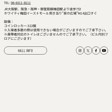
TEL:
06-6311-8111
JR大阪駅、阪急・阪神・御堂筋線梅田駅より徒歩7分
ホワイティ梅田イーストモール突き当り"泉の広場"M14出口すぐ
設備：
コインロッカー:322個
※入場者多数の際は使用できない場合がございますのでご了承下さい。
※身障者対応のトイレはございませんのでご了承下さい。（ビル内別フ
ロアにございます）
HALL INFO