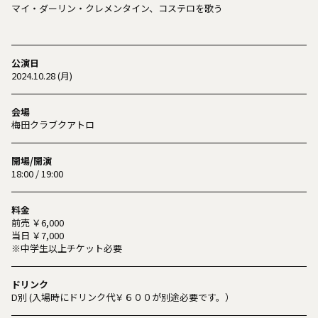
マイ・ダーリン・クレメンタイン、コステロを歌う
公演日
2024.10.28 (月)
会場
梅田クラブクアトロ
開場/開演
18:00 / 19:00
料金
前売 ￥6,000
当日 ￥7,000
※中学生以上チケット必要
ドリンク
D別 (入場時にドリンク代￥６００が別途必要です。）