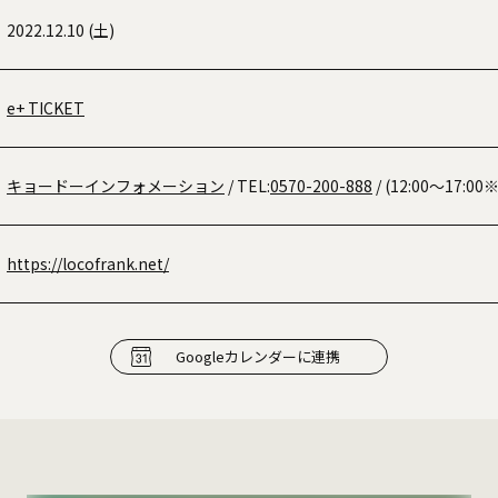
2022.12.10 (土)
e+ TICKET
キョードーインフォメーション
/ TEL:
0570-200-888
/ (12:00〜17:
https://locofrank.net/
Googleカレンダーに連携