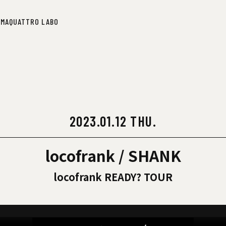
IMA
QUATTRO LABO
IMA
QUATTRO LABO
2023.01.12 THU.
locofrank / SHANK
locofrank READY? TOUR