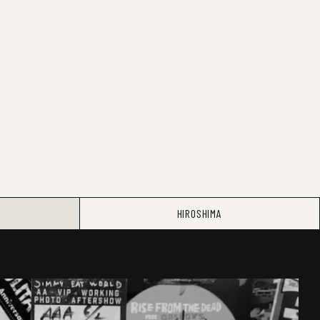
HIROSHIMA