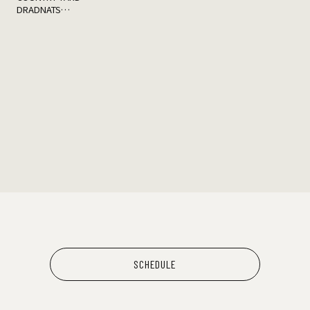
DRADNATS
HONEST
KUZIRA
SCHEDULE