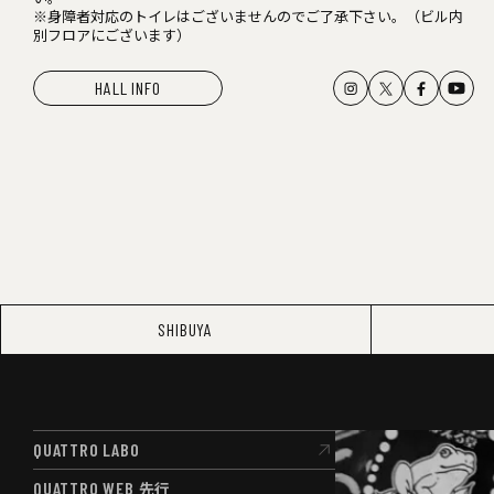
※身障者対応のトイレはございませんのでご了承下さい。（ビル内
別フロアにございます）
HALL INFO
SHIBUYA
QUATTRO LABO
QUATTRO LABO
QUATTRO WEB
先行