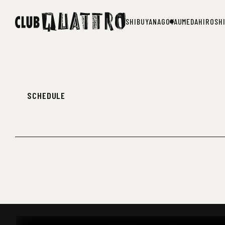
SHIBUYA
NAGOYA
UMEDA
HIROSH
SHIBUYA
NAGOYA
UMEDA
HIROSH
SCHEDULE