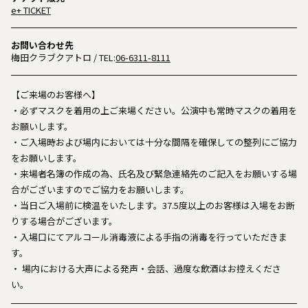
e+ TICKET
お問い合わせ先
梅田クラブクアトロ
/ TEL:
06-6311-8111
【ご来場のお客様へ】
・必ずマスクを着用の上ご来場ください。公演中も常時マスクの着用を
お願いします。
・ご入場時および場内においては十分な間隔を確保しての整列にご協力
をお願いします。
・来場者名簿の作成の為、氏名及び緊急連絡先のご記入をお願いする場
合がございますのでご協力をお願いします。
・当日ご入場前に検温をいたします。37.5度以上のお客様は入場をお断
りする場合がございます。
・入場口にてアルコール消毒液による手指の消毒を行っていただきま
す。
・ 場内における大声による発声・会話、過度な飲酒はお控えくださ
い。