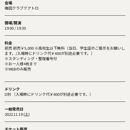
会場
梅田クラブクアトロ
開場/開演
19:00 / 19:30
料金
前売 前売￥5,000 ※高校生以下無料（当日、学生証のご提示をお願いし
ます。/入場時にドリンク代￥600が別途必要です。）
※スタンディング・整理番号付
※お一人様4枚まで
※WEBのみ販売
ドリンク
D別 （入場時にドリンク代￥600が別途必要です。）
一般発売日
2022.11.19 (土)
チケット販売