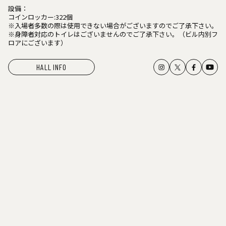
設備：
コインロッカー:322個
※入場者多数の際は使用できない場合がございますのでご了承下さい。
※身障者対応のトイレはございませんのでご了承下さい。（ビル内別フ
ロアにございます）
HALL INFO