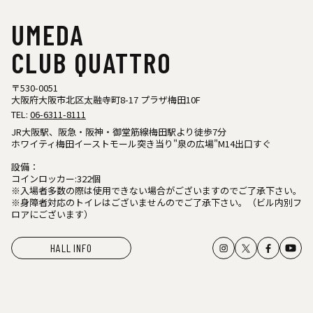
UMEDA
CLUB QUATTRO
〒530-0051
大阪府大阪市北区太融寺町8-17 プラザ梅田10F
TEL:
06-6311-8111
JR大阪駅、阪急・阪神・御堂筋線梅田駅より徒歩7分
ホワイティ梅田イーストモール突き当り"泉の広場"M14出口すぐ
設備：
コインロッカー:322個
※入場者多数の際は使用できない場合がございますのでご了承下さい。
※身障者対応のトイレはございませんのでご了承下さい。（ビル内別フ
ロアにございます）
HALL INFO