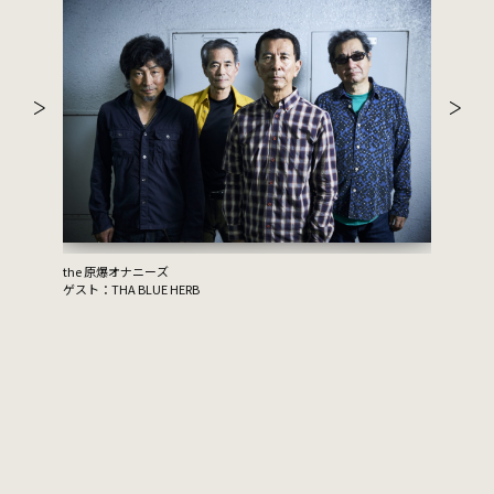
the 原爆オナニーズ
ゲスト：THA BLUE HERB