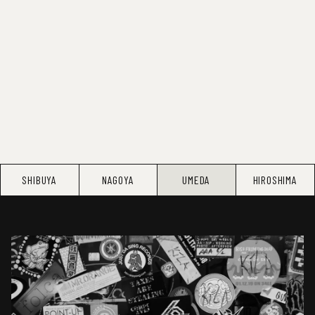
SHIBUYA
NAGOYA
UMEDA
HIROSHIMA