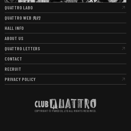
QUATTRO LABO
QUATTRO LABO
QUATTRO WEB
先行
QUATTRO WEB
先行
HALL INFO
HALL INFO
ABOUT US
ABOUT US
QUATTRO LETTERS
QUATTRO LETTERS
CONTACT
CONTACT
RECRUIT
RECRUIT
PRIVACY POLICY
PRIVACY POLICY
COPYRIGHT © PARCO CO,.LTD ALL RIGHTS RESERVED.