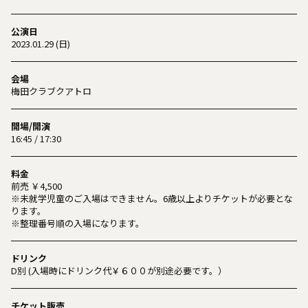
公演日
2023.01.29 (日)
会場
梅田クラブクアトロ
開場/開演
16:45 / 17:30
料金
前売 ￥4,500
※未就学児童のご入場はできません。6歳以上よりチケットが必要とな
ります。
※整理番号順の入場になります。
ドリンク
D別 (入場時にドリンク代￥６００が別途必要です。）
チケット販売