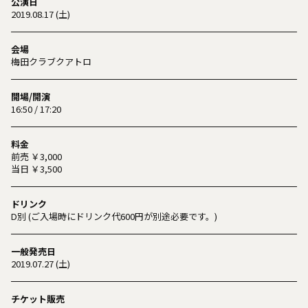
公演日
2019.08.17 (土)
会場
梅田クラブクアトロ
開場/開演
16:50 / 17:20
料金
前売 ￥3,000
当日 ￥3,500
ドリンク
D別 (ご入場時にドリンク代600円が別途必要です。)
一般発売日
2019.07.27 (土)
チケット販売