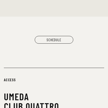
SCHEDULE
ACCESS
UMEDA
CLUB QUATTRO