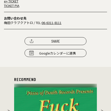
e+ TICKET
TICKET PIA
お問い合わせ先
梅田クラブクアトロ
/ TEL:
06-6311-8111
SHARE
Googleカレンダーに連携
RECOMMEND