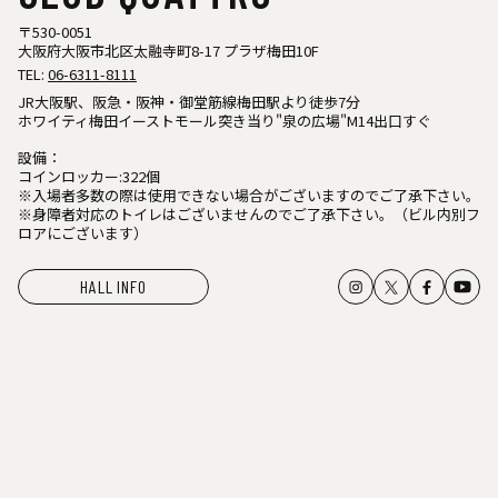
〒530-0051
大阪府大阪市北区太融寺町8-17 プラザ梅田10F
TEL:
06-6311-8111
JR大阪駅、阪急・阪神・御堂筋線梅田駅より徒歩7分
ホワイティ梅田イーストモール突き当り"泉の広場"M14出口すぐ
設備：
コインロッカー:322個
※入場者多数の際は使用できない場合がございますのでご了承下さい。
※身障者対応のトイレはございませんのでご了承下さい。（ビル内別フ
ロアにございます）
HALL INFO