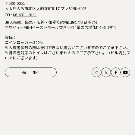
〒530-0051
大阪府大阪市北区太融寺町8-17 プラザ梅田10F
TEL:
06-6311-8111
JR大阪駅、阪急・阪神・御堂筋線梅田駅より徒歩7分
ホワイティ梅田イーストモール突き当り"泉の広場"M14出口すぐ
設備：
コインロッカー:322個
※入場者多数の際は使用できない場合がございますのでご了承下さい。
※身障者対応のトイレはございませんのでご了承下さい。（ビル内別フ
ロアにございます）
HALL INFO