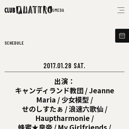
UMEDA
SCHEDULE
2017.01.28 SAT.
出演：
キャンディランド教団 / Jeanne
Maria / 少女模型 /
せのしすたぁ / 浪速六歌仙 /
Hauptharmonie /
蜂蜜★皇帝 / My Girlfriends /