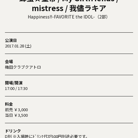
mistress / 我儘ラキア
Happiness!!-FAVORITE the IDOL-（2部）
公演日
2017.01.28 (土)
会場
梅田クラブクアトロ
開場/開演
17:00 / 17:30
料金
前売 ￥3,000
当日 ￥3,500
ドリンク
D別 ※入場時にﾄﾞﾘﾝｸ代が500円別途必要です。