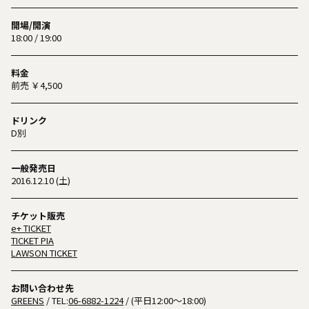
開場/開演
18:00 / 19:00
料金
前売 ￥4,500
ドリンク
D別
一般発売日
2016.12.10 (土)
チケット販売
e+ TICKET
TICKET PIA
LAWSON TICKET
お問い合わせ先
GREENS
/ TEL:
06-6882-1224
/ (平日12:00～18:00)