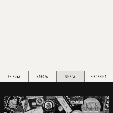
SHIBUYA
NAGOYA
UMEDA
HIROSHIMA