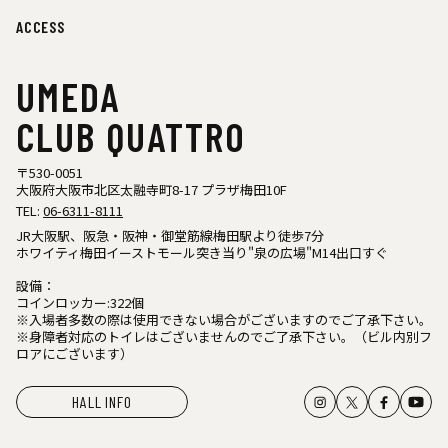
ACCESS
UMEDA
CLUB QUATTRO
〒530-0051
大阪府大阪市北区太融寺町8-17 プラザ梅田10F
TEL:
06-6311-8111
JR大阪駅、阪急・阪神・御堂筋線梅田駅より徒歩7分
ホワイティ梅田イーストモール突き当り"泉の広場"M14出口すぐ
設備：
コインロッカー:322個
※入場者多数の際は使用できない場合がございますのでご了承下さい。
※身障者対応のトイレはございませんのでご了承下さい。（ビル内別フ
ロアにございます）
HALL INFO