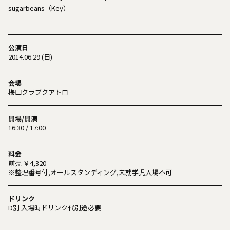
sugarbeans（Key）
公演日
2014.06.29 (日)
会場
梅田クラブクアトロ
開場/開演
16:30 / 17:00
料金
前売 ￥4,320
※整理番号付,オールスタンディング,未就学児入場不可
ドリンク
D別 入場時ドリンク代別途必要