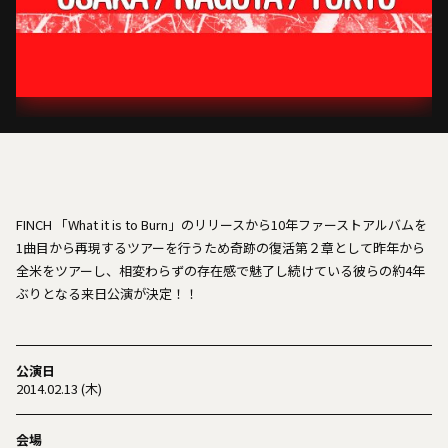
FINCH 「What it is to Burn」のリリースから10年ファーストアルバムを
1曲目から再現するツアーを行うため奇跡の復活第２章として昨年から
全米をツアーし、相変わらずの存在感で魅了し続けている彼らの約4年
ぶりとなる来日公演が決定！！
公演日
2014.02.13 (木)
会場