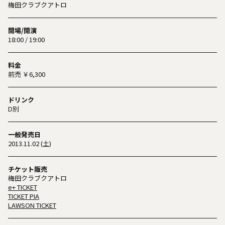
梅田クラブクアトロ
開場/開演
18:00 / 19:00
料金
前売 ￥6,300
ドリンク
D別
一般発売日
2013.11.02 (土)
チケット販売
梅田クラブクアトロ
e+ TICKET
TICKET PIA
LAWSON TICKET