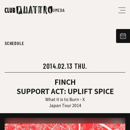
UMEDA
SCHEDULE
2014.02.13 THU.
FINCH
SUPPORT ACT: UPLIFT SPICE
What it is to Burn - X
Japan Tour 2014