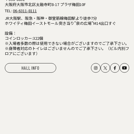
大阪府大阪市北区太融寺町8-17 プラザ梅田10F
TEL:
06-6311-8111
JR大阪駅、阪急・阪神・御堂筋線梅田駅より徒歩7分
ホワイティ梅田イーストモール突き当り"泉の広場"M14出口すぐ
設備：
コインロッカー:322個
※入場者多数の際は使用できない場合がございますのでご了承下さい。
※身障者対応のトイレはございませんのでご了承下さい。（ビル内別フ
ロアにございます）
HALL INFO