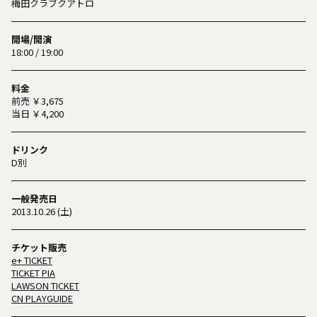
梅田クラブクアトロ
開場/開演
18:00 / 19:00
料金
前売 ￥3,675
当日 ￥4,200
ドリンク
D別
一般発売日
2013.10.26 (土)
チケット販売
e+ TICKET
TICKET PIA
LAWSON TICKET
CN PLAYGUIDE