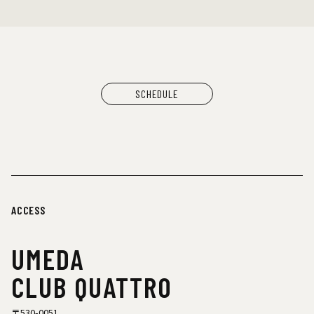
SCHEDULE
ACCESS
UMEDA
CLUB QUATTRO
〒530-0051