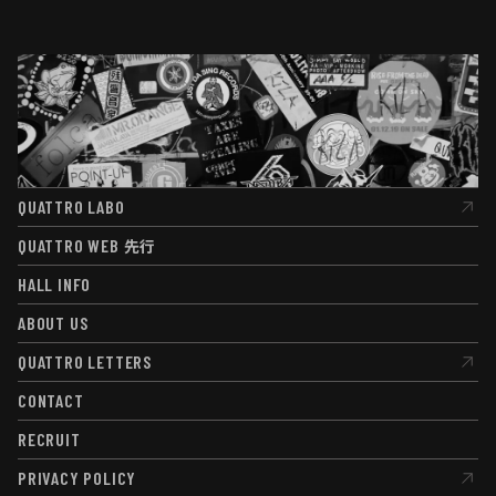
QUATTRO LABO
QUATTRO LABO
QUATTRO WEB
先行
QUATTRO WEB
先行
HALL INFO
HALL INFO
ABOUT US
ABOUT US
QUATTRO LETTERS
QUATTRO LETTERS
CONTACT
CONTACT
RECRUIT
RECRUIT
PRIVACY POLICY