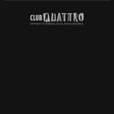
PRIVACY POLICY
COPYRIGHT © PARCO CO,.LTD ALL RIGHTS RESERVED.