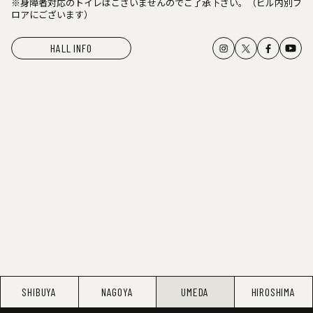
※身障者対応のトイレはございませんのでご了承下さい。（ビル内別フ
ロアにございます）
HALL INFO
SHIBUYA
NAGOYA
UMEDA
HIROSHIMA