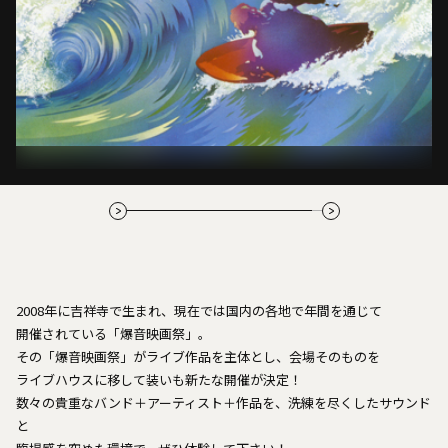
© Palm Beach Pictures PTY LTD 1972
2008年に吉祥寺で生まれ、現在では国内の各地で年間を通じて
開催されている「爆音映画祭」。
その「爆音映画祭」がライブ作品を主体とし、会場そのものを
ライブハウスに移して装いも新たな開催が決定！
数々の貴重なバンド＋アーティスト＋作品を、洗練を尽くしたサウンド
と