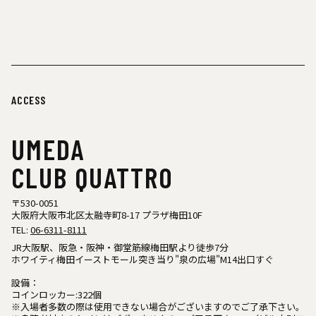
ACCESS
UMEDA
CLUB QUATTRO
〒530-0051
大阪府大阪市北区太融寺町8-17 プラザ梅田10F
TEL:
06-6311-8111
JR大阪駅、阪急・阪神・御堂筋線梅田駅より徒歩7分
ホワイティ梅田イーストモール突き当り"泉の広場"M14出口すぐ
設備：
コインロッカー:322個
※入場者多数の際は使用できない場合がございますのでご了承下さい。