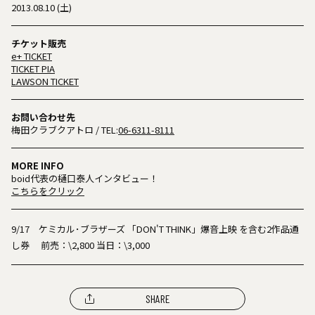
2013.08.10 (土)
チケット販売
e+ TICKET
TICKET PIA
LAWSON TICKET
お問い合わせ先
梅田クラブクアトロ
/ TEL:
06-6311-8111
MORE INFO
boid代表の樋口泰人インタビュー！
こちらをクリック
9/17 ケミカル･ブラザーズ 「DON'T THINK」爆音上映 を含む2作品通
し券 前売：\2,800 当日：\3,000
SHARE