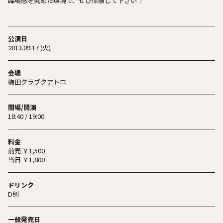
臨場感を究めた環境で、ぜひ体験して下さい！
公演日
2013.09.17 (火)
会場
梅田クラブクアトロ
開場/開演
18:40 / 19:00
料金
前売 ￥1,500
当日 ￥1,800
ドリンク
D別
一般発売日