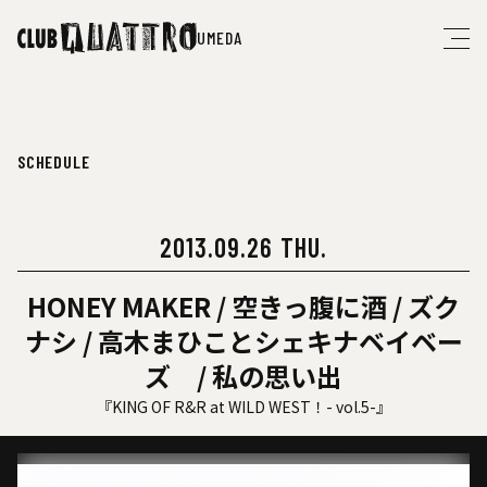
UMEDA
SCHEDULE
2013.09.26 THU.
HONEY MAKER / 空きっ腹に酒 / ズク
ナシ / 高木まひことシェキナベイベー
ズ / 私の思い出
『KING OF R&R at WILD WEST！- vol.5-』