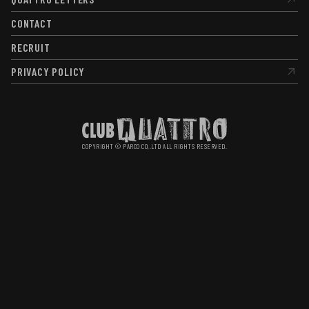
QUATTRO LETTERS
CONTACT
CONTACT
RECRUIT
RECRUIT
PRIVACY POLICY
PRIVACY POLICY
COPYRIGHT © PARCO CO,.LTD ALL RIGHTS RESERVED.