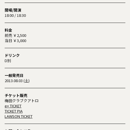
開場/開演
18:00 / 18:30
料金
前売 ￥2,500
当日 ￥3,000
ドリンク
D別
一般発売日
2013.08.03 (土)
チケット販売
梅田クラブクアトロ
e+ TICKET
TICKET PIA
LAWSON TICKET