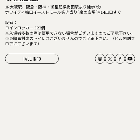
JR大阪駅、阪急・阪神・御堂筋線梅田駅より徒歩7分
ホワイティ梅田イーストモール突き当り"泉の広場"M14出口すぐ
設備：
コインロッカー:322個
※入場者多数の際は使用できない場合がございますのでご了承下さい。
※身障者対応のトイレはございませんのでご了承下さい。（ビル内別フ
ロアにございます）
HALL INFO