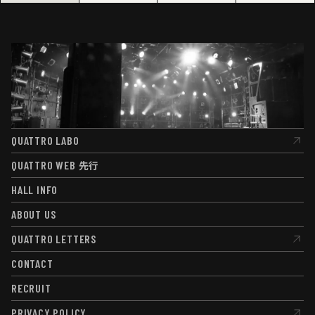
QUATTRO LABO
QUATTRO LABO
QUATTRO WEB
先行
QUATTRO WEB
先行
HALL INFO
HALL INFO
ABOUT US
ABOUT US
QUATTRO LETTERS
QUATTRO LETTERS
CONTACT
CONTACT
RECRUIT
RECRUIT
PRIVACY POLICY