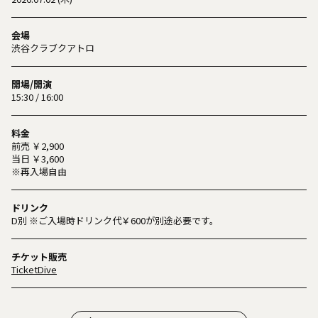
会場
渋谷クラブクアトロ
開場/開演
15:30 / 16:00
料金
前売 ￥2,900
当日 ￥3,600
※再入場自由
ドリンク
D別 ※ご入場時ドリンク代￥600が別途必要です。
チケット販売
TicketDive