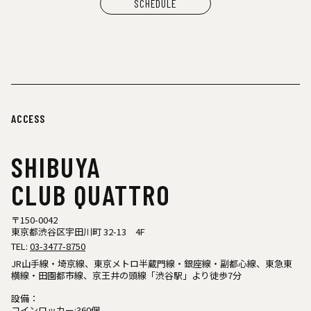
SCHEDULE
ACCESS
SHIBUYA
CLUB QUATTRO
〒150-0042
東京都渋谷区宇田川町 32-13 4F
TEL:
03-3477-8750
JR山手線・埼京線、東京メトロ半蔵門線・銀座線・副都心線、東急東
横線・田園都市線、京王井の頭線「渋谷駅」より徒歩7分
設備：
コインロッカー:360個