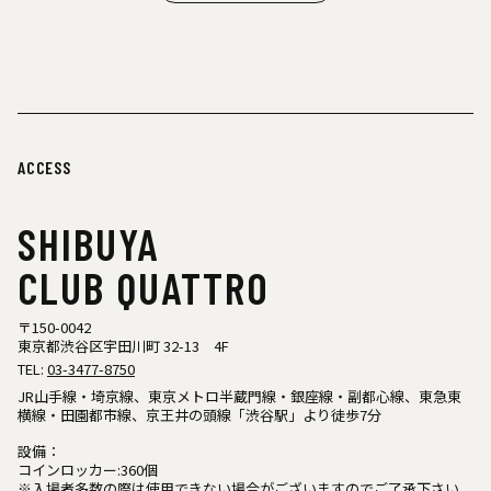
ACCESS
SHIBUYA
CLUB QUATTRO
〒150-0042
東京都渋谷区宇田川町 32-13 4F
TEL:
03-3477-8750
JR山手線・埼京線、東京メトロ半蔵門線・銀座線・副都心線、東急東
横線・田園都市線、京王井の頭線「渋谷駅」より徒歩7分
設備：
コインロッカー:360個
※入場者多数の際は使用できない場合がございますのでご了承下さい。