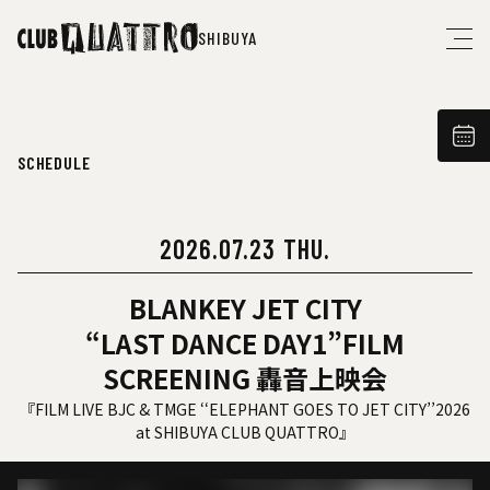
SHIBUYA
SCHEDULE
2026.07.23 THU.
BLANKEY JET CITY
“LAST DANCE DAY1”FILM
SCREENING 轟音上映会
『FILM LIVE BJC & TMGE ‘‘ELEPHANT GOES TO JET CITY’’2026
at SHIBUYA CLUB QUATTRO』