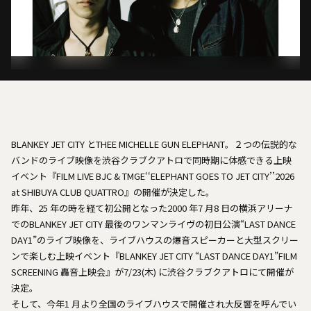
BLANKEY JET CITY とTHEE MICHELLE GUN ELEPHANT。２つの伝説的な
バンドのライブ映像を渋谷クラブクアトロで同時期に体感できる上映
イベント『FILM LIVE BJC & TMGE‘‘ELEPHANT GOES TO JET CITY’’2026
at SHIBUYA CLUB QUATTRO』の開催が決定した。
昨年、25 年の時を経て初公開となった2000 年7 月8 日の横浜アリーナ
でのBLANKEY JET CITY 最後のワンマンライヴの初日公演“LAST DANCE
DAY1”のライブ映像を、ライブハウスの爆音スピーカーと大型スクリー
ンで楽しむ上映イベント『BLANKEY JET CITY “LAST DANCE DAY1”FILM
SCREENING 轟音上映会』が7/23(木) に渋谷クラブクアトロにて開催が
決定。
そして、今年1 月より全国のライブハウスで開催され大反響を呼んでい