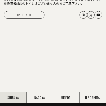
※身障者対応のトイレはございませんのでご了承下さい。
HALL INFO
SHIBUYA
NAGOYA
UMEDA
HIROSHIMA