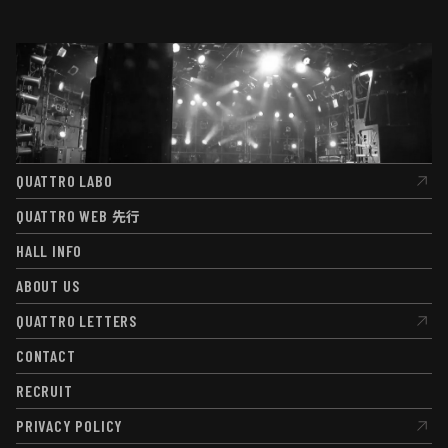
QUATTRO LABO
QUATTRO LABO
QUATTRO WEB
先行
QUATTRO WEB
先行
HALL INFO
HALL INFO
ABOUT US
ABOUT US
QUATTRO LETTERS
QUATTRO LETTERS
CONTACT
CONTACT
RECRUIT
RECRUIT
PRIVACY POLICY
PRIVACY POLICY