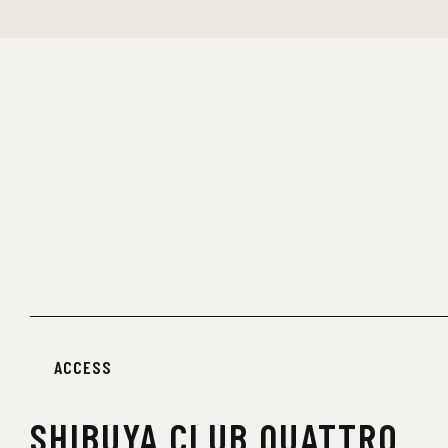
ACCESS
SHIBUYA
CLUB QUATTRO