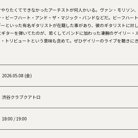
やりたくてできなかったアーチストが何人かいる。ヴァン・モリソン、J
ン・ビーフハート・アンド・ザ・マジック・バンドなどだ。ビーフハー
ギーといった有名ギタリストが在籍した事があり、彼のギタリストに対
にギターを弾いてたのが、若くしてバンドに加わった凄腕のゲイリー・
ト・トリビュートという意味も含めて。ぜひゲイリーのライブを聴きに
2026.05.08 (金)
渋谷クラブクアトロ
18:00 / 19:00