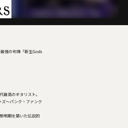
強の布陣「新生Gods
た現代最高のギタリスト。
ージャズ〜パンク・ファンク
ヴの黎明期を築いた伝説的