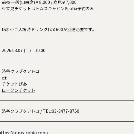
前売 一般(自由席)￥8,000 / 立見￥7,000
※立見チケットはトムスキャビンPeatix予約のみ
D別 ※ご入場時ドリンク代￥600が別途必要です。
2026.03.07 (土) 10:00
渋谷クラブクアトロ
e+
チケットぴあ
ローソンチケット
渋谷クラブクアトロ
/ TEL:
03-3477-8750
https://toms-cabin.com/