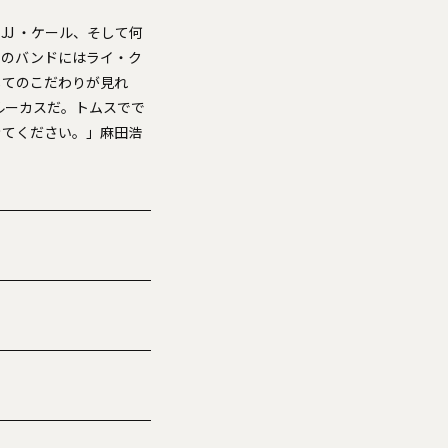
J ・ケール、そして何
トのバンドにはライ・ク
してのこだわりが見れ
ルーカスだ。トムスでで
きてください。」麻田浩