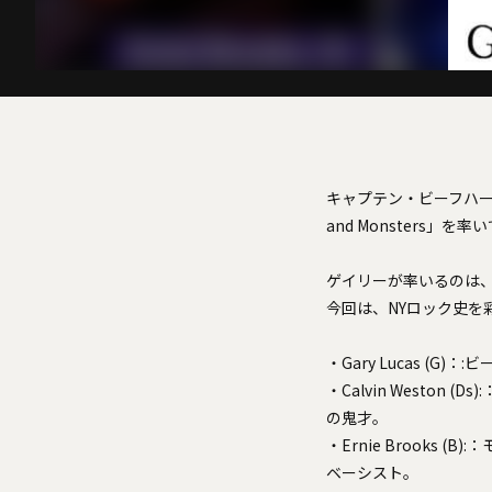
キャプテン・ビーフハー
and Monsters」を
ゲイリーが率いるのは
今回は、NYロック史を
・Gary Lucas 
・Calvin West
の鬼才。
・Ernie Brook
ベーシスト。