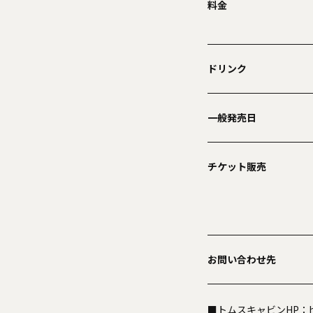
料金
ドリンク
一般発売日
チケット販売
お問い合わせ先
■トムスキャビンHP：