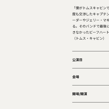
「僕がトムスキャビンで
度も交渉したキャプテ
ーダーやジェリー・マ
る。そのバンドで最後
きなかったビーフハー
（トムス・キャビン）
公演日
会場
開場/開演