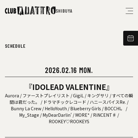
SHIBUYA
SCHEDULE
2026.02.16 MON.
『IDOLEAD VALENTINE』
Aurora / ファーストプレイリスト / GigiL / キングサリ / すべての瞬
間は君だった。 / ドラマチックレコード / ハニースパイスRe. /
Bunny La Crew / HelloYouth / Blueberry Girls / BOCCHI。 /
My_Stage / MyDearDarlin' / MORE* / RiNCENT♯ /
ROOKEY♡ROOKEYS