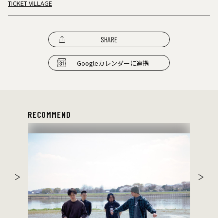
TICKET VILLAGE
SHARE
Googleカレンダーに連携
RECOMMEND