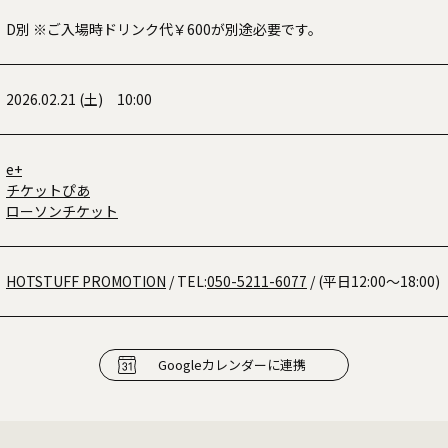
D別 ※ご入場時ドリンク代￥600が別途必要です。
2026.02.21 (土) 10:00
e+
チケットぴあ
ローソンチケット
HOTSTUFF PROMOTION
/ TEL:
050-5211-6077
/ (平日12:00～18:00)
Googleカレンダーに連携