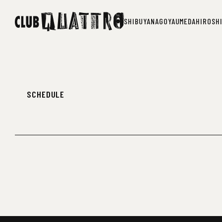
SHIBUYA
NAGOYA
UMEDA
HIROSH
SHIBUYA
NAGOYA
UMEDA
HIROSH
SCHEDULE