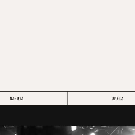
NAGOYA
UMEDA