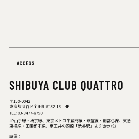
ACCESS
SHIBUYA
CLUB QUATTRO
〒150-0042
東京都渋谷区宇田川町 32-13 4F
TEL:
03-3477-8750
JR山手線・埼京線、東京メトロ半蔵門線・銀座線・副都心線、東急
東横線・田園都市線、京王井の頭線「渋谷駅」より徒歩7分
設備：