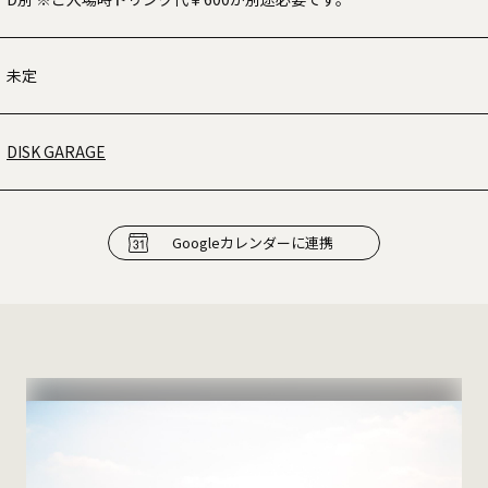
未定
DISK GARAGE
Googleカレンダーに連携