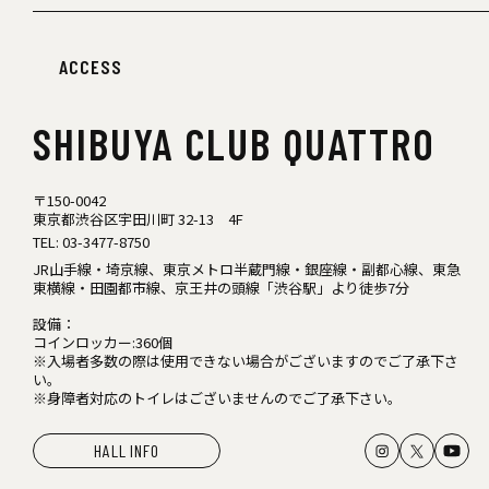
ACCESS
SHIBUYA
CLUB QUATTRO
〒150-0042
東京都渋谷区宇田川町 32-13 4F
TEL:
03-3477-8750
JR山手線・埼京線、東京メトロ半蔵門線・銀座線・副都心線、東急
東横線・田園都市線、京王井の頭線「渋谷駅」より徒歩7分
設備：
コインロッカー:360個
※入場者多数の際は使用できない場合がございますのでご了承下さ
い。
※身障者対応のトイレはございませんのでご了承下さい。
HALL INFO