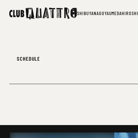
SHIBUYA
NAGOYA
UMEDA
HIROSH
SHIBUYA
NAGOYA
UMEDA
HIROSH
SCHEDULE