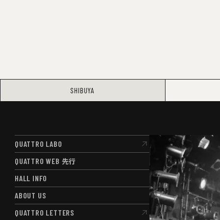
SHIBUYA
QUATTRO LABO
QUATTRO LABO
QUATTRO WEB
先行
QUATTRO WEB
先行
HALL INFO
HALL INFO
ABOUT US
ABOUT US
QUATTRO LETTERS