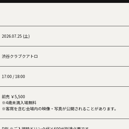
2026.07.25 (土)
渋谷クラブクアトロ
17:00 / 18:00
前売 ￥5,500
※4歳未満⼊場無料
※客席を含む会場内の映像・写真が公開されることがあります。
D別 ※ご入場時ドリンク代￥600が別途必要です。