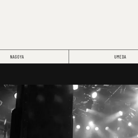
NAGOYA
UMEDA