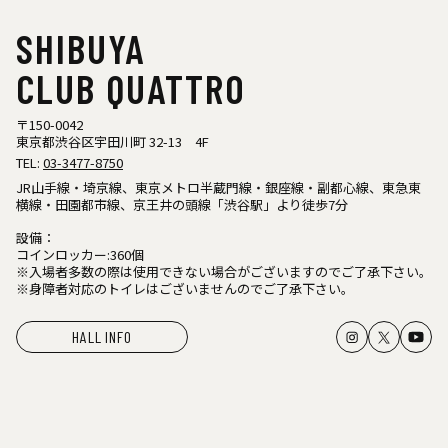
SHIBUYA
CLUB QUATTRO
〒150-0042
東京都渋谷区宇田川町 32-13 4F
TEL:
03-3477-8750
JR山手線・埼京線、東京メトロ半蔵門線・銀座線・副都心線、東急東
横線・田園都市線、京王井の頭線「渋谷駅」より徒歩7分
設備：
コインロッカー:360個
※入場者多数の際は使用できない場合がございますのでご了承下さい。
※身障者対応のトイレはございませんのでご了承下さい。
HALL INFO