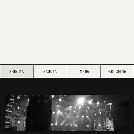
SHIBUYA
NAGOYA
UMEDA
HIROSHIMA