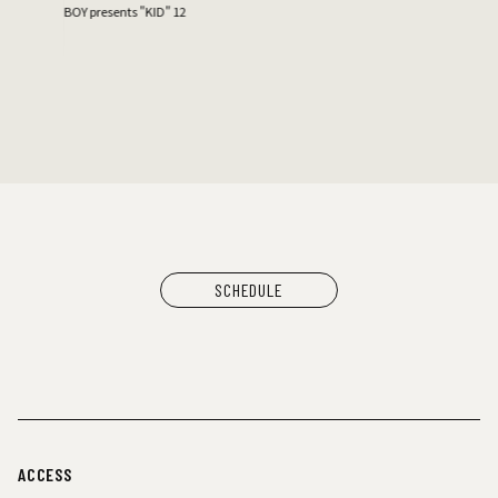
BOY presents "KID" 12
SCHEDULE
ACCESS