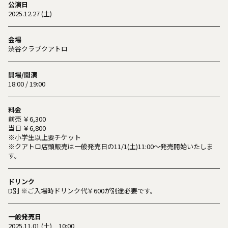
公演日
2025.12.27 (土)
会場
渋谷クラブクアトロ
開場/開演
18:00 / 19:00
料金
前売 ￥6,300
当日 ￥6,800
※小学生以上要チケット
※クアトロ店頭販売は一般発売日の11/1(土)11:00～発売開始いたしま
す。
ドリンク
D別 ※ご入場時ドリンク代￥600が別途必要です。
一般発売日
2025.11.01 (土) 10:00