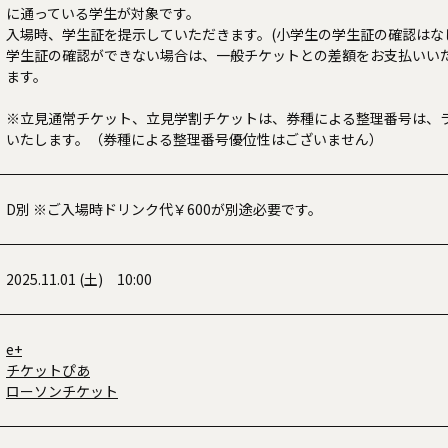
に通っている学生が対象です。
入場時、学生証を提示していただきます。(小学生の学生証の確認はな
学生証の確認ができない場合は、一般チケットとの差額をお支払いい
ます。
※立見通常チケット、立見学割チケットは、券種による整理番号は、
いたします。（券種による整理番号優位性はございません）
D別 ※ご入場時ドリンク代￥600が別途必要です。
2025.11.01 (土) 10:00
e+
チケットぴあ
ローソンチケット