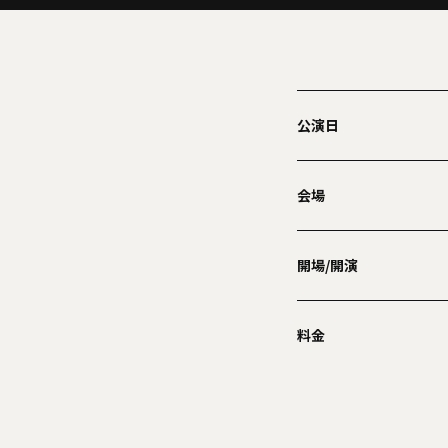
公演日
会場
開場/開演
料金