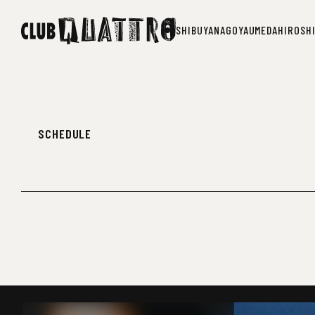
SHIBUYA
NAGOYA
UMEDA
HIROSH
SHIBUYA
NAGOYA
UMEDA
HIROSH
SCHEDULE