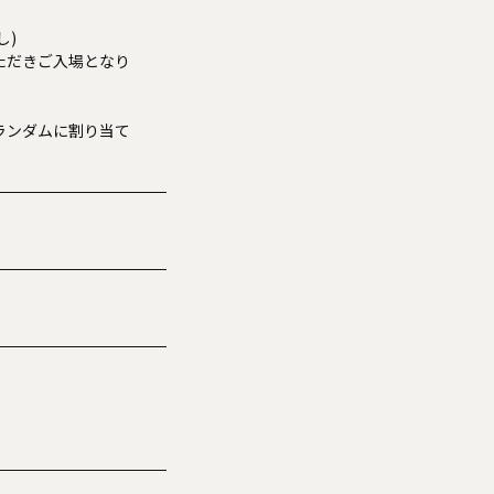
し)
ただきご入場となり
ランダムに割り当て