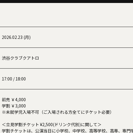
2026.02.23 (月)
渋谷クラブクアトロ
17:00 / 18:00
前売 ￥4,000
学割 ￥3,000
※未就学児入場不可（ご入場される方全てにチケット必要）
＜立見学割チケット ¥2,500(ドリンク代別)に関して＞
学割チケットは、公演当日に小学校、中学校、高等学校、高専、専門