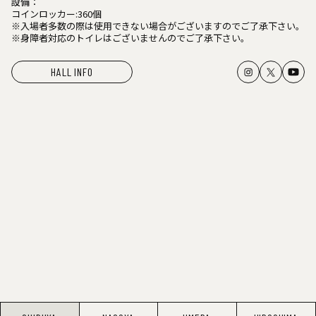
設備：
コインロッカー:360個
※入場者多数の際は使用できない場合がございますのでご了承下さい。
※身障者対応のトイレはございませんのでご了承下さい。
HALL INFO