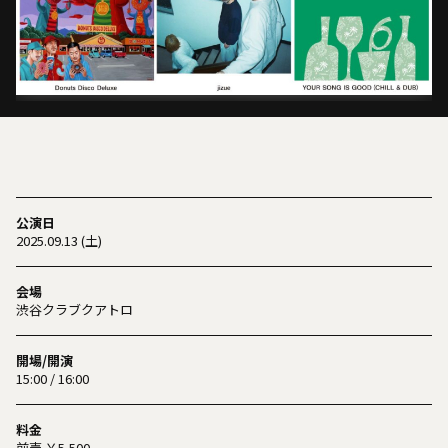
公演日
2025.09.13 (土)
会場
渋谷クラブクアトロ
開場/開演
15:00 / 16:00
料金
前売 ￥5,500