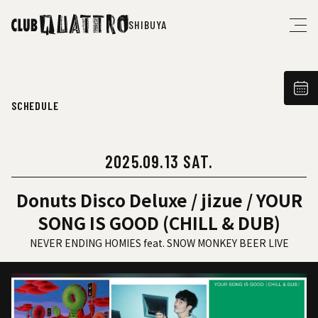
SHIBUYA
SCHEDULE
2025.09.13 SAT.
Donuts Disco Deluxe / jizue / YOUR
SONG IS GOOD (CHILL & DUB)
NEVER ENDING HOMIES feat. SNOW MONKEY BEER LIVE