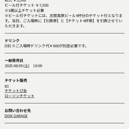
ビール付チケット ￥7,500
※3歳以上チケット必要
※ビール付チケットには、志賀高原ビール4杯分のチケット付となりま
す。当日、ご入場時に【引換券】と【チケット4杯券】を引換させてい
ただきます。
ドリンク
D別 ※ご入場時ドリンク代￥600が別途必要です。
一般発売日
2025.08.09 (土) 10:00
チケット販売
e+
チケットぴあ
ローソンチケット
お問い合わせ先
DISK GARAGE