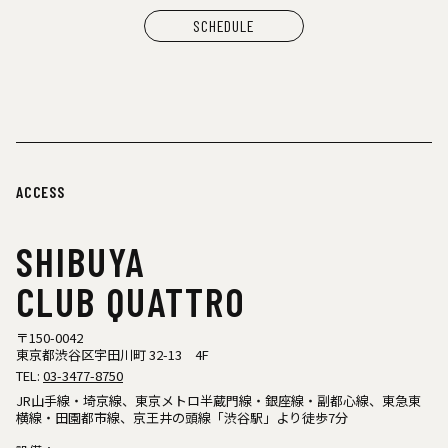
SCHEDULE
ACCESS
SHIBUYA
CLUB QUATTRO
〒150-0042
東京都渋谷区宇田川町 32-13 4F
TEL:
03-3477-8750
JR山手線・埼京線、東京メトロ半蔵門線・銀座線・副都心線、東急東
横線・田園都市線、京王井の頭線「渋谷駅」より徒歩7分