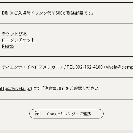
D別 ※ご入場時ドリンク代￥600が別途必要です。
チケットぴあ
ローソンチケット
Peatix
ティエンポ・イベロアメリカーノ
/ TEL:
092-762-4100
/ vivela@tiemp
https://vivela.jp/
)にて「注意事項」をご確認ください。
Googleカレンダーに連携