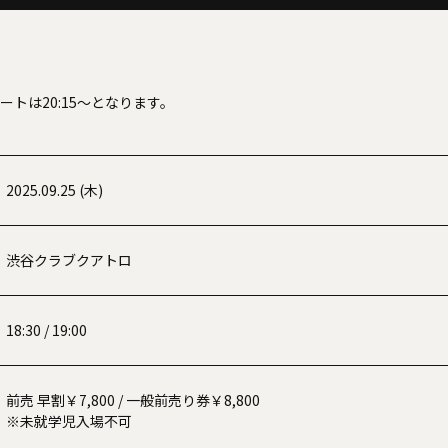
サートは20:15～となります。
2025.09.25 (木)
渋谷クラブクアトロ
18:30 / 19:00
前売 早割￥7,800 / 一般前売り券￥8,800
※未就学児入場不可