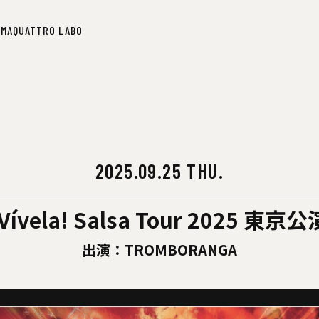
IMA
QUATTRO LABO
IMA
QUATTRO LABO
2025.09.25 THU.
¡Vívela! Salsa Tour 2025 東京公
出演：TROMBORANGA