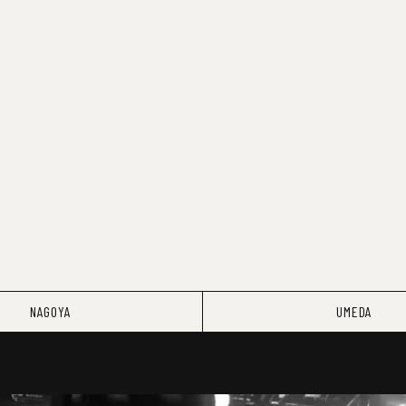
NAGOYA
UMEDA