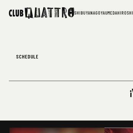
SHIBUYA
NAGOYA
UMEDA
HIROSH
SHIBUYA
NAGOYA
UMEDA
HIROSH
SCHEDULE