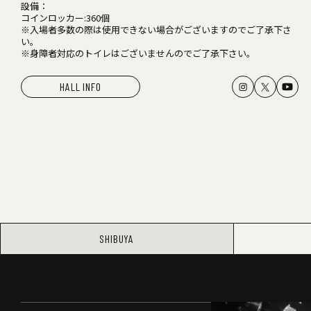
設備：
コインロッカー:360個
※入場者多数の際は使用できない場合がございますのでご了承下さ
い。
※身障者対応のトイレはございませんのでご了承下さい。
HALL INFO
SHIBUYA