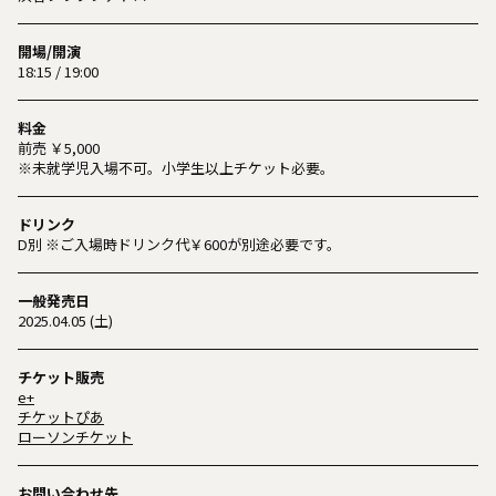
開場/開演
18:15 / 19:00
料金
前売 ￥5,000
※未就学児入場不可。小学生以上チケット必要。
ドリンク
D別 ※ご入場時ドリンク代￥600が別途必要です。
一般発売日
2025.04.05 (土)
チケット販売
e+
チケットぴあ
ローソンチケット
お問い合わせ先