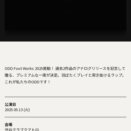
ODD Foot Works 2025発動！ 過去2作品のアナログリリースを記念して
贈る、プレミアムな一夜が決定。羽ばたくプレイと突き抜けるラップ。
これが私たちのODDです！
公演日
2025.05.13 (火)
会場
渋谷クラブクアトロ