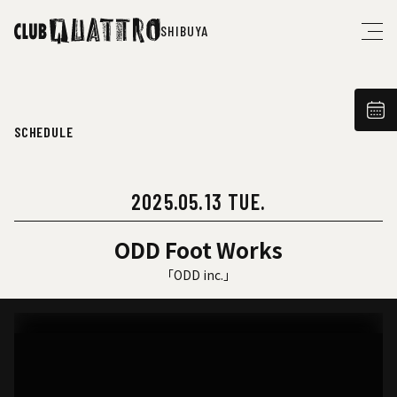
SHIBUYA
SCHEDULE
2025.05.13 TUE.
ODD Foot Works
「ODD inc.」