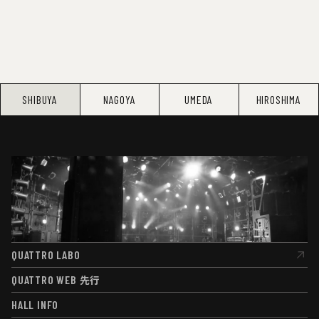
SHIBUYA
NAGOYA
UMEDA
HIROSHIMA
QUATTRO LABO
QUATTRO LABO
QUATTRO WEB
先行
QUATTRO WEB
先行
HALL INFO
HALL INFO