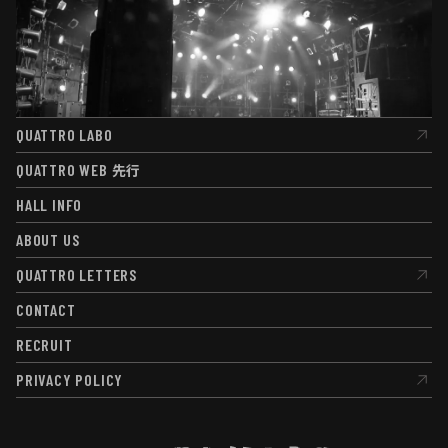
QUATTRO LABO
QUATTRO LABO
QUATTRO WEB
先行
QUATTRO WEB
先行
HALL INFO
HALL INFO
ABOUT US
ABOUT US
QUATTRO LETTERS
QUATTRO LETTERS
CONTACT
CONTACT
RECRUIT
RECRUIT
PRIVACY POLICY
PRIVACY POLICY