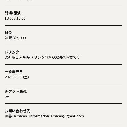
開場/開演
18:00 / 19:00
料金
前売 ￥5,000
ドリンク
D別 ※ご入場時ドリンク代￥600別途必要です
一般発売日
2025.01.11 (土)
チケット販売
e+
お問い合わせ先
渋谷La.mama : information.lamama@gmail.com