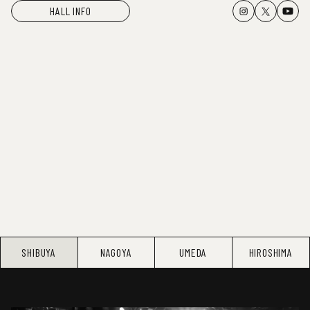
HALL INFO
SHIBUYA
NAGOYA
UMEDA
HIROSHIMA